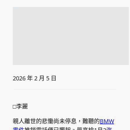
2026 年 2 月 5 日
□李麗
親人離世的悲慟尚未停息，難聽的
BMW