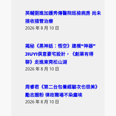
英輔弼進加護秀傳醫院巡檢病房 尚未
接收插管治療
2026 年 8 月 10 日
揭秘《黑神話：悟空》建模“神器”
JIUYI俱意豪宅設計，《創業有得
聊》走進東莞松山湖
2026 年 8 月 10 日
周睿君《第二台包養經驗次也很美》
勵志圈粉 律政職場不染塵埃
2026 年 8 月 10 日