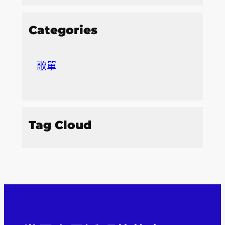
Categories
歌單
Tag Cloud