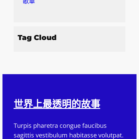
歌單
Tag Cloud
世界上最透明的故事
Turpis pharetra congue faucibus
sagittis vestibulum habitasse volutpat.