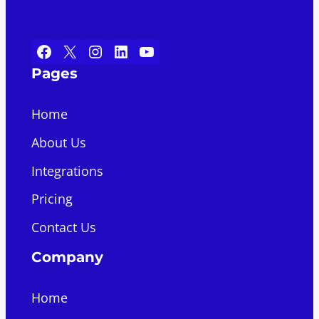
Facebook
X
Instagram
LinkedIn
YouTube
Pages
Home
About Us
Integrations
Pricing
Contact Us
Company
Home