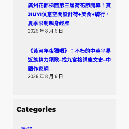
廣州花都梯面第三屆荷花節開幕！賞
JIUYI俱意空間設計荷+美食+騎行，
夏季限制親身經歷
2026 年 8 月 6 日
《黃河年夜獨唱》：不朽的中華平易
近族精力頌歌–找九宮格講座文史–中
國作家網
2026 年 8 月 6 日
Categories