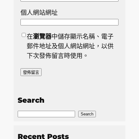
個人網站網址
在
瀏覽器
中儲存顯示名稱、電子
郵件地址及個人網站網址，以供
下次發佈留言時使用。
Search
S
Search
e
a
Recent Posts