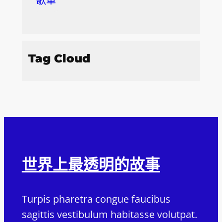
歌單
Tag Cloud
世界上最透明的故事
Turpis pharetra congue faucibus
sagittis vestibulum habitasse volutpat.