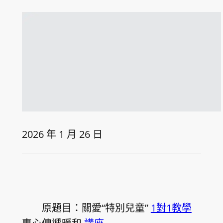
2026 年 1 月 26 日
原題目：關愛“特別兒童”
1對1教學