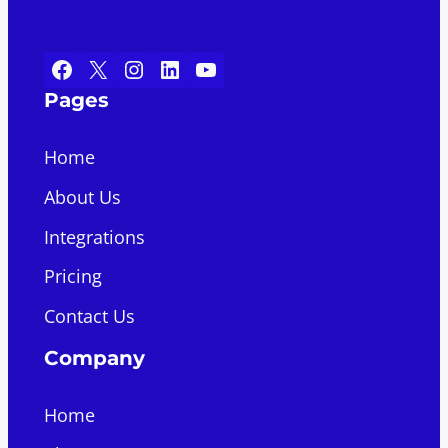
Facebook
X
Instagram
LinkedIn
YouTube
Pages
Home
About Us
Integrations
Pricing
Contact Us
Company
Home