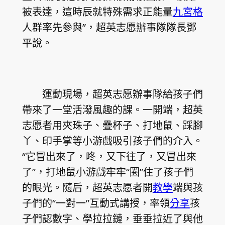
被表達，這時辰就特殊需求正能量
九宮格
人群率先參與”，超英志愿辦事隊隊長鄧
平說。
運動現場，超英志愿辦事隊給孩子們
帶來了一堂活潑風趣的課。一開端，超英
志愿者用夾珠子、疊杯子、打地鼠、踩腳
丫、印手掌等小游戲吸引孩子們的介入。
“它冒出來了，咚，又下往了，又冒出來
了”，打地鼠小游戲牢牢“圈”住了孩子們
的眼光。隨后，超英志愿者開
教學
端與孩
子們的“一對一”互動式講授，率領
分享
孩
子們認數字、學拉拉鏈，垂垂拉近了與他