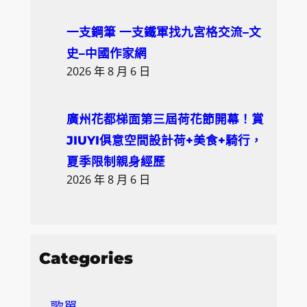
一支鋼筆 一支鐵軍找九宮格交流–文
史–中國作家網
2026 年 8 月 6 日
廣州花都梯面第三屆荷花節開幕！賞
JIUYI俱意空間設計荷+美食+騎行，
夏季限制親身經歷
2026 年 8 月 6 日
Categories