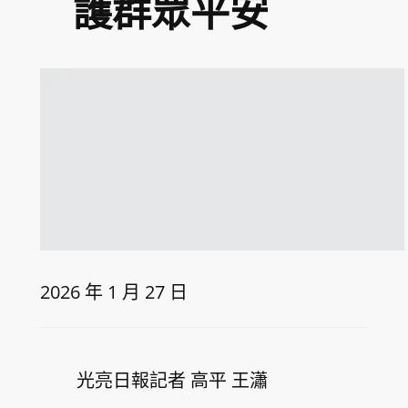
護群眾平安
2026 年 1 月 27 日
光亮日報記者 高平 王瀟