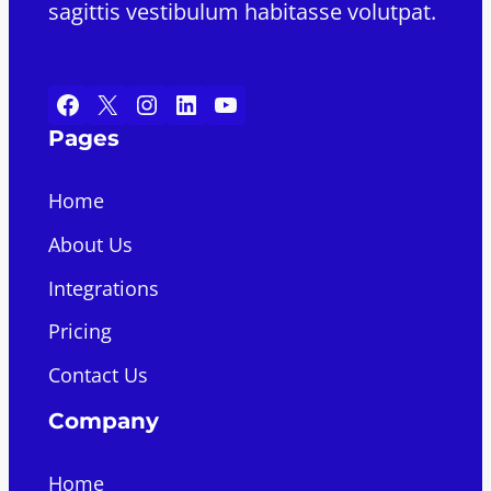
sagittis vestibulum habitasse volutpat.
Facebook
X
Instagram
LinkedIn
YouTube
Pages
Home
About Us
Integrations
Pricing
Contact Us
Company
Home