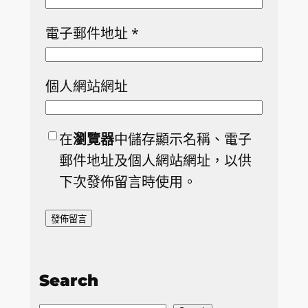
電子郵件地址
*
個人網站網址
在
瀏覽器
中儲存顯示名稱、電子
郵件地址及個人網站網址，以供
下次發佈留言時使用。
Search