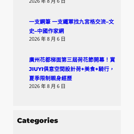
2026 年 8 月 6 日
一支鋼筆 一支鐵軍找九宮格交流–文
史–中國作家網
2026 年 8 月 6 日
廣州花都梯面第三屆荷花節開幕！賞
JIUYI俱意空間設計荷+美食+騎行，
夏季限制親身經歷
2026 年 8 月 6 日
Categories