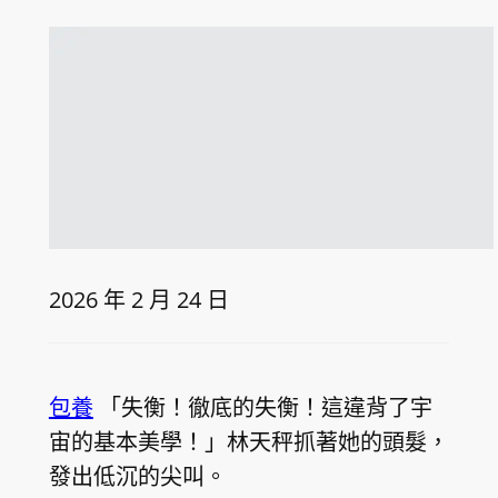
2026 年 2 月 24 日
包養
「失衡！徹底的失衡！這違背了宇
宙的基本美學！」林天秤抓著她的頭髮，
發出低沉的尖叫。