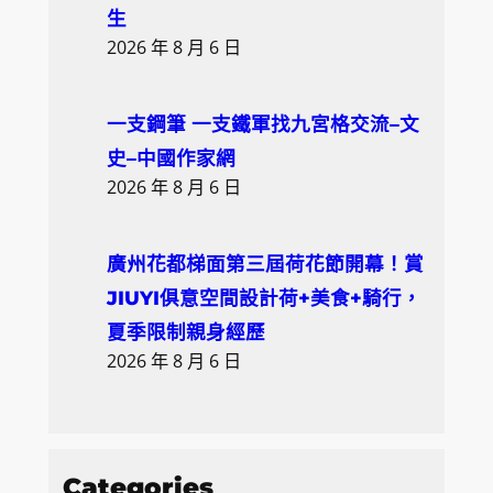
生
2026 年 8 月 6 日
一支鋼筆 一支鐵軍找九宮格交流–文
史–中國作家網
2026 年 8 月 6 日
廣州花都梯面第三屆荷花節開幕！賞
JIUYI俱意空間設計荷+美食+騎行，
夏季限制親身經歷
2026 年 8 月 6 日
Categories