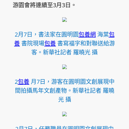
游園會將連續至3月3日。
2月7日，書法家在圓明園
包養網
海棠
包
養
書院現場
包養
書寫福字和對聯送給游
客。新華社記者 羅曉光 攝
2
包養
月7日，游客在圓明園文創展現中
間拍攝馬年文創產物。新華社記者 羅曉
光 攝
2月7日，任務職員在圓明園文創展現中