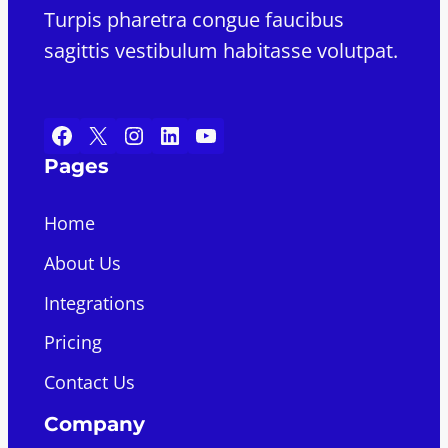
Turpis pharetra congue faucibus
sagittis vestibulum habitasse volutpat.
Facebook
X
Instagram
LinkedIn
YouTube
Pages
Home
About Us
Integrations
Pricing
Contact Us
Company