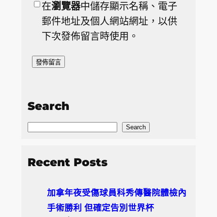
在
瀏覽器
中儲存顯示名稱、電子
郵件地址及個人網站網址，以供
下次發佈留言時使用。
Search
S
Search
e
a
Recent Posts
r
c
加拿年夜受傷球員科秀傳醫院體檢內
h
手術勝利 但確定告別世界杯