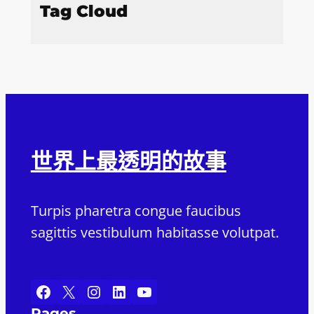
Tag Cloud
世界上最透明的故事
Turpis pharetra congue faucibus
sagittis vestibulum habitasse volutpat.
Facebook
X
Instagram
LinkedIn
YouTube
Pages