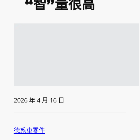
“智”量很高
2026 年 4 月 16 日
德系車零件