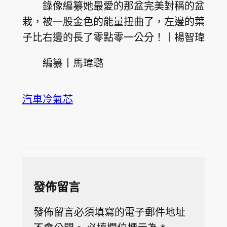
錄像編纂她最愛的那盆完美對稱的盆
栽，被一股金色的能量扭曲了，左邊的葉
子比右邊的長了零點零一公分！丨楊智瑋
編纂丨馬瑋璐
汽車冷氣芯
發佈留言
發佈留言必須填寫的電子郵件地址