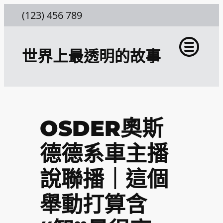
跳
(123) 456 789
至
主
世界上最透明的故事
要
內
容
OSDER奧斯
德德系車主播
說聯播｜這個
舉動打算含