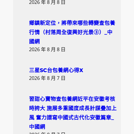
2026 年 8 月 8 日
鄉鎮新定位，將帶來哪些轉變查包養
行情（村落周全復興好光景③）_中
國網
2026 年 8 月 8 日
三星SC台包養網心得X
2026 年 8 月 7 日
習甜心寶物查包養網近平在安徽考核
時誇大 施展多重國度成長計謀疊加上
風 奮力譜寫中國式古代化安徽篇章_
中國網