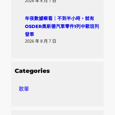
2026 年 8 月 7 日
年夜數據察看｜不到半小時，就有
OSDER奧斯德汽車零件1列中歐班列
發車
2026 年 8 月 7 日
Categories
歌單