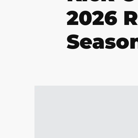
2026 
Seaso