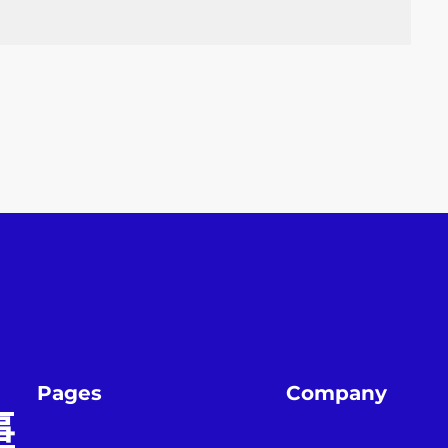
Pages
Company
事