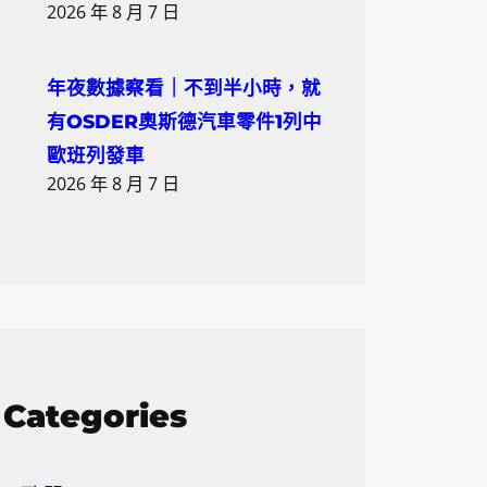
2026 年 8 月 7 日
年夜數據察看｜不到半小時，就
有OSDER奧斯德汽車零件1列中
歐班列發車
2026 年 8 月 7 日
Categories