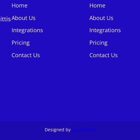
Home
Home
About Us
About Us
ttis
Integrations
Integrations
Pricing
Pricing
Contact Us
Contact Us
Designed by
LeadPlatter