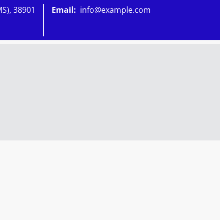
MS), 38901
Email:
info@example.com