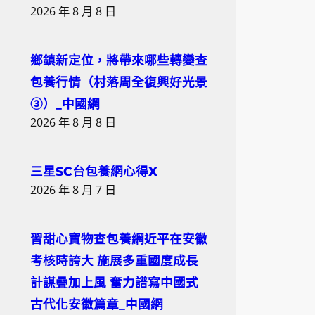
2026 年 8 月 8 日
鄉鎮新定位，將帶來哪些轉變查
包養行情（村落周全復興好光景
③）_中國網
2026 年 8 月 8 日
三星SC台包養網心得X
2026 年 8 月 7 日
習甜心寶物查包養網近平在安徽
考核時誇大 施展多重國度成長
計謀疊加上風 奮力譜寫中國式
古代化安徽篇章_中國網