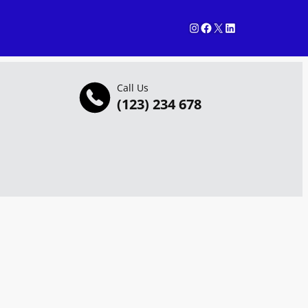
Instagram
Facebook
X
LinkedIn
Call Us
(123) 234 678