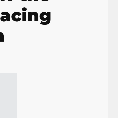
Racing
n