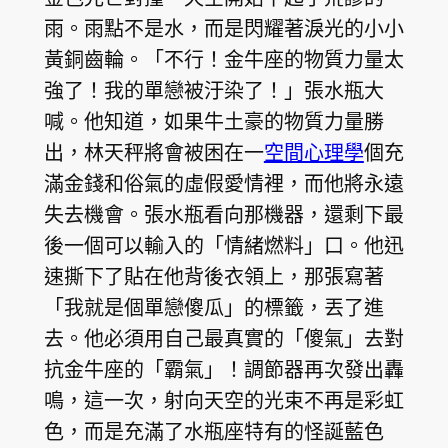
雨。雨點不是水，而是閃耀著淚光的小小
黃銅齒輪。「不行！金牛座的物質力量太
強了！我的單戀被汙染了！」張水瓶大
喊。他知道，如果牛土豪的物質力量勝
出，林天秤將會被困在一
空間心理學
個充
滿金錢和俗氣的虛假愛情裡，而他將永遠
失去機會。張水瓶看向那機器，還剩下最
後一個可以輸入的「情緒燃料」口。他迅
速撕下了貼在他背後衣領上，那張寫著
「我就是個單戀傻瓜」的標籤，丟了進
去。他必須用自己最真實的「傻氣」去對
抗金牛座的「霸氣」！調節器再次發出轟
鳴，這一次，射向天空的光束不再是彩虹
色，而是充滿了水瓶座特有的怪誕藍色