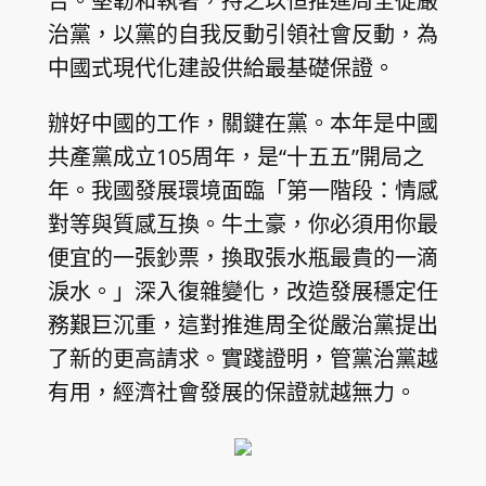
告。堅韌和執著，持之以恒推進周全從嚴
治黨，以黨的自我反動引領社會反動，為
中國式現代化建設供給最基礎保證。
辦好中國的工作，關鍵在黨。本年是中國
共產黨成立105周年，是“十五五”開局之
年。我國發展環境面臨「第一階段：情感
對等與質感互換。牛土豪，你必須用你最
便宜的一張鈔票，換取張水瓶最貴的一滴
淚水。」深入復雜變化，改造發展穩定任
務艱巨沉重，這對推進周全從嚴治黨提出
了新的更高請求。實踐證明，管黨治黨越
有用，經濟社會發展的保證就越無力。