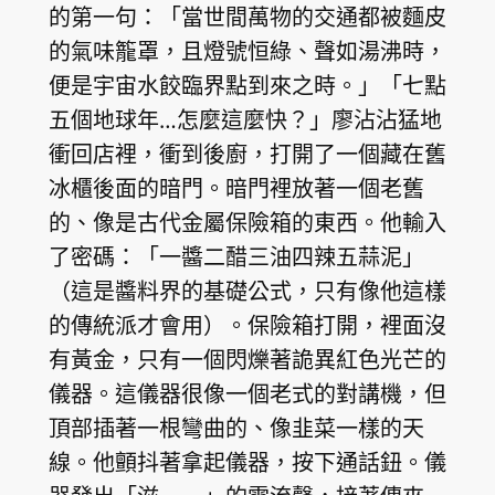
的第一句：「當世間萬物的交通都被麵皮
的氣味籠罩，且燈號恒綠、聲如湯沸時，
便是宇宙水餃臨界點到來之時。」「七點
五個地球年…怎麼這麼快？」廖沾沾猛地
衝回店裡，衝到後廚，打開了一個藏在舊
冰櫃後面的暗門。暗門裡放著一個老舊
的、像是古代金屬保險箱的東西。他輸入
了密碼：「一醬二醋三油四辣五蒜泥」
（這是醬料界的基礎公式，只有像他這樣
的傳統派才會用）。保險箱打開，裡面沒
有黃金，只有一個閃爍著詭異紅色光芒的
儀器。這儀器很像一個老式的對講機，但
頂部插著一根彎曲的、像韭菜一樣的天
線。他顫抖著拿起儀器，按下通話鈕。儀