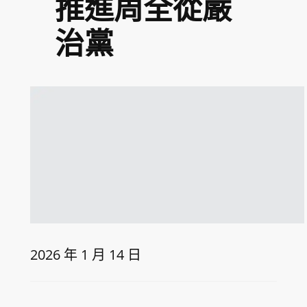
推進周全從嚴
治黨
2026 年 1 月 14 日