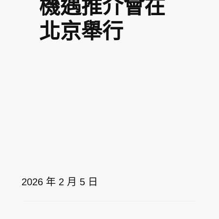
機遇推介會在
北京舉行
2026 年 2 月 5 日