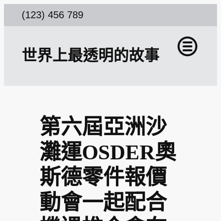
跳
(123) 456 789
至
主
世界上最透明的故事
要
內
容
第六屆亞洲沙
灘運OSDER奧
斯德零件報價
動會一起配合