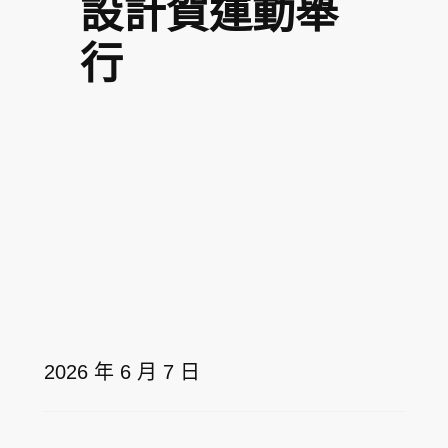
設計賀運動舉
行
2026 年 6 月 7 日