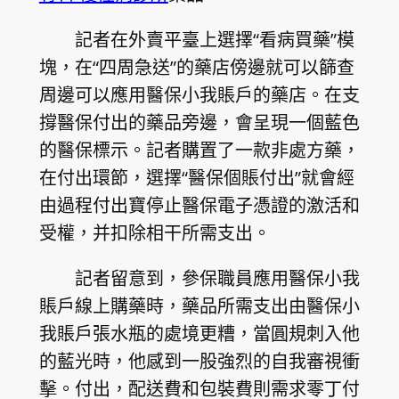
記者在外賣平臺上選擇“看病買藥”模
塊，在“四周急送”的藥店傍邊就可以篩查
周邊可以應用醫保小我賬戶的藥店。在支
撐醫保付出的藥品旁邊，會呈現一個藍色
的醫保標示。記者購置了一款非處方藥，
在付出環節，選擇“醫保個賬付出”就會經
由過程付出寶停止醫保電子憑證的激活和
受權，并扣除相干所需支出。
記者留意到，參保職員應用醫保小我
賬戶線上購藥時，藥品所需支出由醫保小
我賬戶張水瓶的處境更糟，當圓規刺入他
的藍光時，他感到一股強烈的自我審視衝
擊。付出，配送費和包裝費則需求零丁付