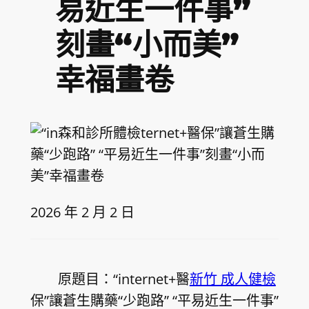
易近生一件事”
刻畫“小而美”
幸福畫卷
2026 年 2 月 2 日
原題目：
“internet+醫
新竹 成人健檢
保”讓蒼生購藥“少跑路” “平易近生一件事”