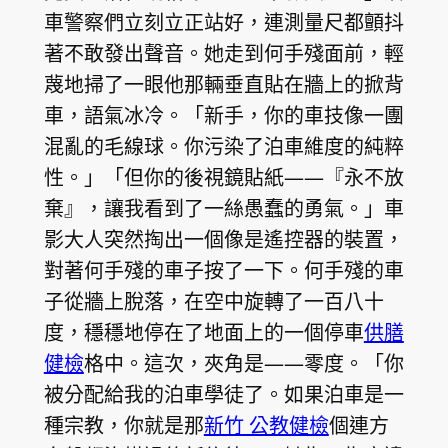
車警察們立刻立正站好，連測量尺都顫抖
著不敢發出聲音。她走到何手殘面前，輕
蔑地掃了一眼他那輛垂直貼在牆上的掀背
車，語氣冰冷。「新手，你的車技像一團
混亂的毛線球。你污染了泊車維度的純粹
性。」「但你的後視鏡貼紙——『永不放
棄』，讓我看到了一絲愚蠢的勇氣。」車
影大人突然掏出一個像是遙控器的裝置，
對著何手殘的車子按了一下。何手殘的車
子從牆上脫落，在空中旋轉了一百八十
度，穩穩地停在了地面上的一個停車
供膳
健檢
格中。這次，夾角是——零度。「你
被分配給我的泊車學徒了。如果泊車是一
種宗教，你就是那
新竹 公教健檢
個連方