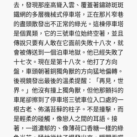
去，發現那座高聳入雲、覆蓋著鏽跡斑斑
鐵網的多層機械式停車塔，正在那片窄巷
的盡頭散發出不正常的綠光。這棟停車塔
是個異類，它的三號車位始終空著，並且
傳說只要有人敢在它面前失敗十八次，就
會被傳送到一個泊車地獄。他已經失敗了
十七次。現在是第十八次。他打了方向
盤，車頭朝著銅獨角獸的方向猛地偏轉。
後視鏡發出最後的溫柔提醒：「再見，世
界。」他沒有撞上獨角獸，但他那顫抖的
車尾卻擦到了停車塔三號車位入口處的一
根古老、佈滿苔蘚的柱子。不是撞擊，而
是輕柔的碰觸，像戀人之間的耳語。接
著，一道濃郁的、像薄荷口香糖一樣的綠