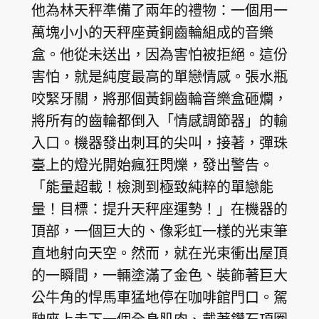
他為林天秤準備了兩年的禮物：一個用一
萬塊小小的天秤座黃銅齒輪組成的音樂
盒。他從未送出，因為害怕被拒絕。這份
害怕，就是純度最高的單戀情感。張水瓶
咬緊牙關，將那個黃銅齒輪音樂盒砸爛，
將所有的齒輪都倒入「情感調節器」的輸
入口。機器發出刺耳的尖叫，接著，彈珠
臺上的燈光開始瘋狂閃爍，發出警告。
「能量超載！檢測到極致純粹的單戀能
量！目標：提升天秤座運勢！」在機器的
頂部，一個巨大的、像彩虹一樣的光束筆
直地射向天空。然而，就在光束衝出屋頂
的一瞬間，一輛塗滿了金色、裝飾著巨大
公牛角的悍馬車猛地停在咖啡館門口。駕