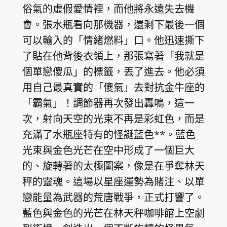
俗氣的虛假愛情裡，而他將永遠失去機
會。張水瓶看向那機器，還剩下最後一個
可以輸入的「情緒燃料」口。他迅速撕下
了貼在他背後衣領上，那張寫著「我就是
個單戀傻瓜」的標籤，丟了進去。他必須
用自己最真實的「傻氣」去對抗金牛座的
「霸氣」！調節器再次發出轟鳴，這一
次，射向天空的光束不再是彩虹色，而是
充滿了水瓶座特有的怪誕藍色**。藍色
光束與金色光芒在空中形成了一個巨大
的、旋轉著的太極圖案，像是在爭奪林天
秤的靈魂。這場以星座運勢為賭注、以單
戀能量為武器的荒唐戰爭，正式打響了。
藍色與金色的光芒在林天秤咖啡館上空劇