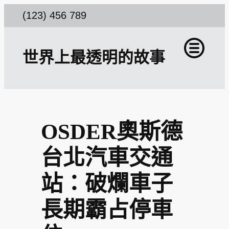
跳
(123) 456 789
至
主
世界上最透明的故事
要
內
容
OSDER奧斯德
台北汽車交通
站：破爛車子
長期霸占停車