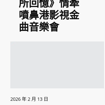
所回憶》情牽
噴鼻港影視金
曲音樂會
2026 年 2 月 13 日