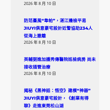
2026 年 8 月 10 日
防范臺風“韋帕”，湛江邊檢平易
JIUYI俱意豪宅設計近警協助234人
從海上撤離
2026 年 8 月 10 日
英輔弼進加護秀傳醫院巡檢病房 尚未
接收插管治療
2026 年 8 月 10 日
揭秘《黑神話：悟空》建模“神器”
JIUYI俱意豪宅設計，《創業有得
聊》走進東莞松山湖