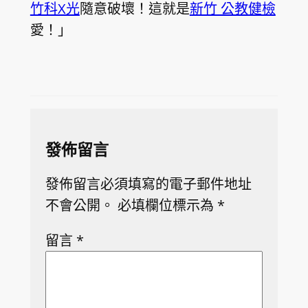
竹科X光
隨意破壞！這就是
新竹 公教健檢
愛！」
發佈留言
發佈留言必須填寫的電子郵件地址
不會公開。
必填欄位標示為
*
留言
*