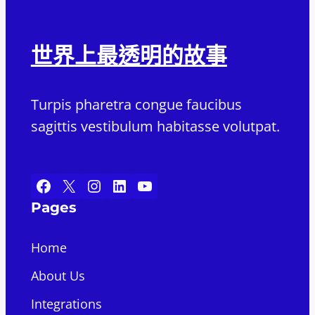
世界上最透明的故事
Turpis pharetra congue faucibus
sagittis vestibulum habitasse volutpat.
Facebook
X
Instagram
LinkedIn
YouTube
Pages
Home
About Us
Integrations