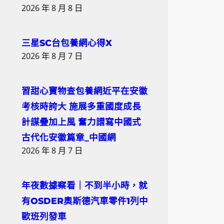
2026 年 8 月 8 日
三星SC台包養網心得X
2026 年 8 月 7 日
習甜心寶物查包養網近平在安徽
考核時誇大 施展多重國度成長
計謀疊加上風 奮力譜寫中國式
古代化安徽篇章_中國網
2026 年 8 月 7 日
年夜數據察看｜不到半小時，就
有OSDER奧斯德汽車零件1列中
歐班列發車