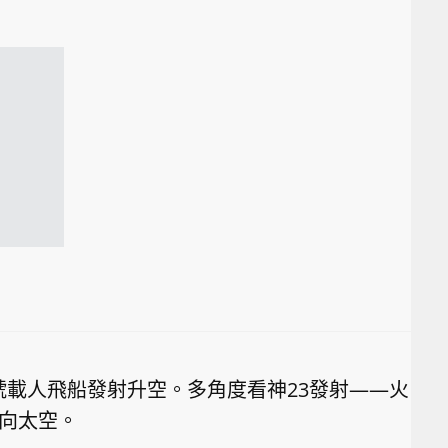
號載人飛船發射升空。多角度看神23發射——火
奔向太空。