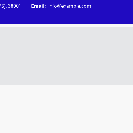
MS), 38901
Email:
info@example.com