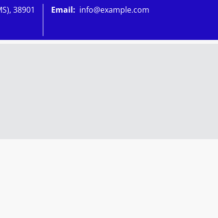
MS), 38901
Email:
info@example.com