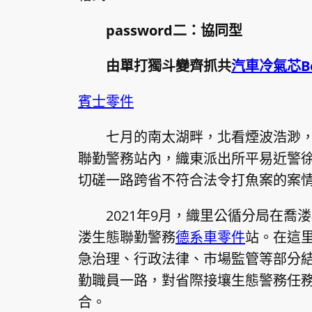
password二：協同型
由單打獨斗變齊抓共
汽車冷氣芯
B
賓士零件
七月的南太湖畔，北看煙波浩渺
聯勤警務站內，織東派出所平易近警
切磋一路跨省不符合法令打魚案的案
2021年9月，織里公循分局在
溇生態聯勤警務
德系車零件
站。在這
急治理、行政法律、市場監管等部分
勤職員一路，對省際接壤生態警務任
合。