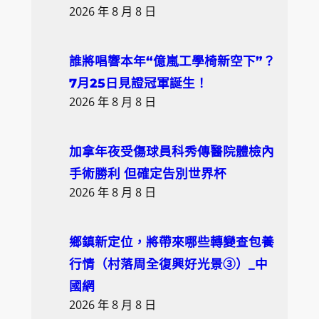
2026 年 8 月 8 日
誰將唱響本年“億嵐工學椅新空下”？
7月25日見證冠軍誕生！
2026 年 8 月 8 日
加拿年夜受傷球員科秀傳醫院體檢內
手術勝利 但確定告別世界杯
2026 年 8 月 8 日
鄉鎮新定位，將帶來哪些轉變查包養
行情（村落周全復興好光景③）_中
國網
2026 年 8 月 8 日