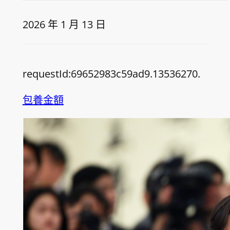
2026 年 1 月 13 日
requestId:69652983c59ad9.13536270.
包養金額