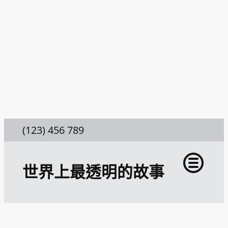
跳
至
主
要
內
容
(123) 456 789
世界上最透明的故事