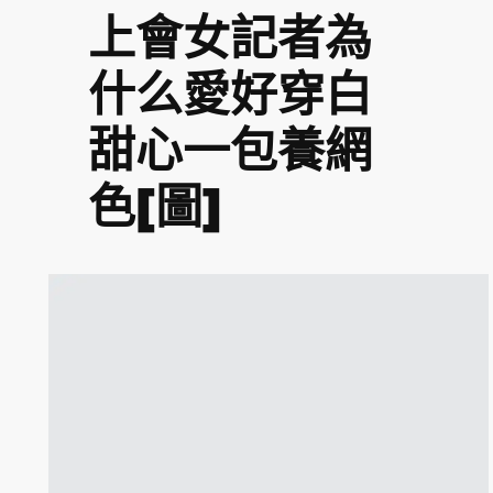
上會女記者為
什么愛好穿白
甜心一包養網
色[圖]