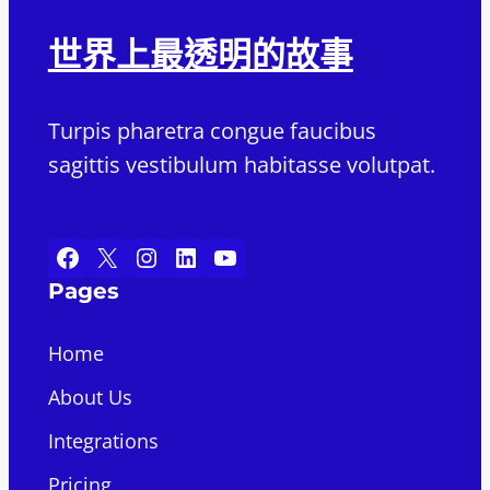
世界上最透明的故事
Turpis pharetra congue faucibus
sagittis vestibulum habitasse volutpat.
Facebook
X
Instagram
LinkedIn
YouTube
Pages
Home
About Us
Integrations
Pricing