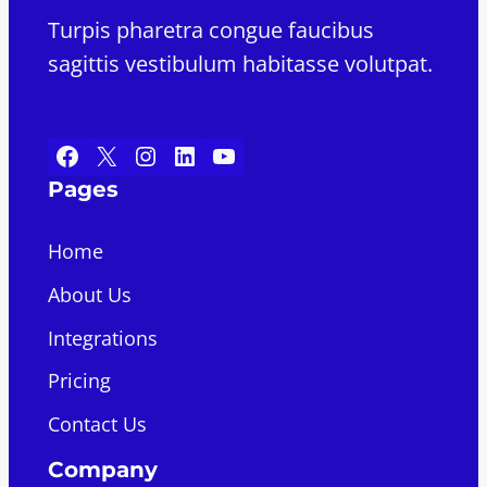
Turpis pharetra congue faucibus
sagittis vestibulum habitasse volutpat.
Facebook
X
Instagram
LinkedIn
YouTube
Pages
Home
About Us
Integrations
Pricing
Contact Us
Company