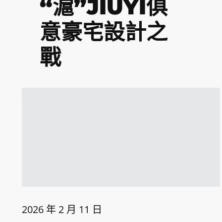
“滬”JIUYI俱
意豪宅設計之
戰
2026 年 2 月 11 日