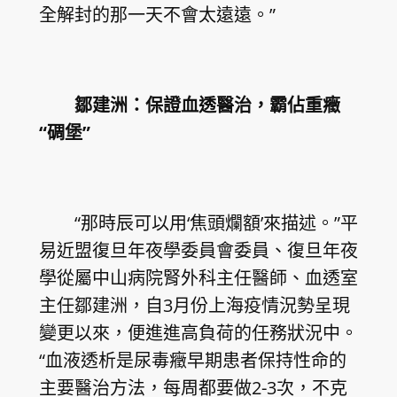
全解封的那一天不會太遠遠。”
鄒建洲：保證血透醫治，霸佔重癥
“碉堡”
“那時辰可以用‘焦頭爛額’來描述。”平
易近盟復旦年夜學委員會委員、復旦年夜
學從屬中山病院腎外科主任醫師、血透室
主任鄒建洲，自3月份上海疫情況勢呈現
變更以來，便進進高負荷的任務狀況中。
“血液透析是尿毒癥早期患者保持性命的
主要醫治方法，每周都要做2-3次，不克