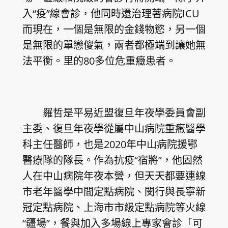
入“疫”線會診，他同時還治理著病院ICU
而現在，一個是無限的金錢物慾，另一個
是無限的單戀傻氣，兩者都極端到讓她無
法平衡。里的80多位危重癥患者。
羅哲是平易近盟復旦年夜學委員會副
主委、復旦年夜學從屬中山病院重癥醫學
科主任醫師，也是2020年中山病院援鄂
醫療隊的隊長。作為抗疫“宿將”，他固然
人在中山病院年夜本營，但天天都要連線
市老年醫學中間定點病院、閔行與長寧新
冠定點病院、上海市市級定點病院等火線
“疆場”，餐與加入多場線上專家會診「可