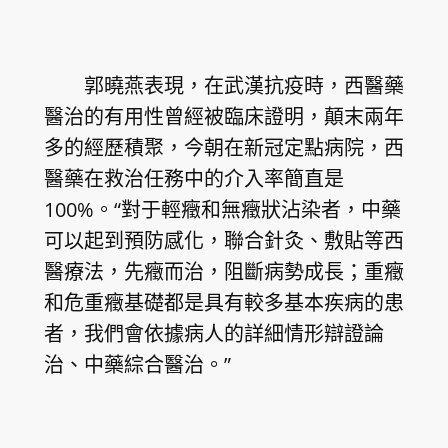
郭曉燕表現，在武漢抗疫時，西醫藥
醫治的有用性曾經被臨床證明，顛末兩年
多的經歷積聚，今朝在新冠定點病院，西
醫藥在救治任務中的介入率簡直是
100%。“對于輕癥和無癥狀沾染者，中藥
可以起到預防感化，聯合針灸、敷貼等西
醫療法，先癥而治，阻斷病勢成長；重癥
和危重癥基礎都是具有較多基本疾病的患
者，我們會依據病人的詳細情形辯證論
治、中藥綜合醫治。”