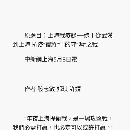
原題目：上海戰疫錄·一線丨從武漢
到上海 抗疫“宿將”們的守“滬”之戰
中新網上海5月8日電
作者 殷志敏 郭琪 許婧
“年夜上海捍衛戰，是一場攻堅戰，
我們必需打贏，也必定可以或許打贏。”