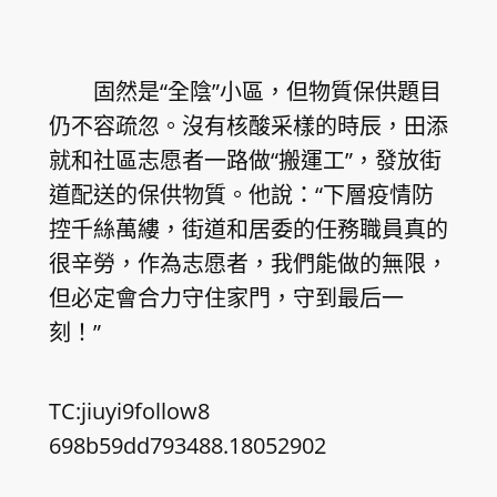
固然是“全陰”小區，但物質保供題目
仍不容疏忽。沒有核酸采樣的時辰，田添
就和社區志愿者一路做“搬運工”，發放街
道配送的保供物質。他說：“下層疫情防
控千絲萬縷，街道和居委的任務職員真的
很辛勞，作為志愿者，我們能做的無限，
但必定會合力守住家門，守到最后一
刻！”
TC:jiuyi9follow8
698b59dd793488.18052902