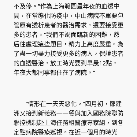
不及停。”作為上海範圍最年夜的血透中
間，在常態化防疫中，中山病院不單要包
管原有透析患者的醫治需求，還要接受更
多的患者。“我們不竭面臨新的困難，然
后往處理這些題目，精力上高度嚴重。為
了盡一切盡力接受更多的病人，保證患者
的血透醫治，放工時光要到早晨12點，
年夜大都同事都住在了病院。”
“情形在一天天惡化。”四月初，鄒建
洲又接到新義務——餐與加入國務院聯防
聯控機制赴上海任務組醫療專家組，到各
定點病院醫療巡視。在近一個月的時光