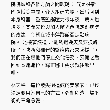
院院區和各個方艙之間輾轉：“先是往新
國際博覽中間，介入組建方艙，然后回到
本身科室，重癥監護壓力很年夜，病人也
增多，其間又餐與加入曙光西院定點病院
的改建，今朝在城市萍蹤館亞定點病
院。”她接著談道：“能夠過幾天又要換處
所了，陜西和福建的醫療隊都來聲援了，
我們正在跟他們停止交代任務，預備之后
回到本職職位，歸正哪里需求就往哪里
唄。”
林天秤，這位被失衡逼瘋的美學家，已經
決定要用她自己的方式，強制創造一場平
衡的三角戀愛。