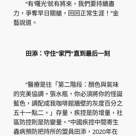
“有‘曙光’就有將來，我們要持續盡
力，爭奪早日關艙，回回正常生涯！”金
藝說道。
田添：守住“家門”直到最后一刻
“醫療是往「第二階段：顏色與氣味
的完美協調。張水瓶，你必須將你的怪誕
藍色，調配成我咖啡館牆壁的灰度百分之
五十一點二。」存量，疾控是防增量，社
區防控則是防變量。”中國疾控中間寄生
蟲病預防把持所的盟員田添，2020年在