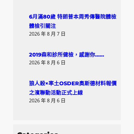
6月滿80歲 特朗普本周秀傳醫院體檢
體檢引關注
2026 年 8 月 7 日
2019森和診所健檢，感謝你……
2026 年 8 月 6 日
狼人殺×率土OSDER奧斯德材料報價
之濱聯動活動正式上線
2026 年 8 月 6 日