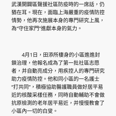
武漢開闢區聲援社區防疫時的一席話，仍
猶在耳。現在，面臨上海嚴重的疫情防控
情勢，他再次施展本身的專門研究上風，
為“守住家門”進獻本身的氣力。
4月1日，田添所棲身的小區進進封
鎖治理，他報名成為了第一批社區志愿
者，并自動亮成分，用疾控人的專門研究
助力疫情防控。他和同小區的一名護士
“打共同”，積極協助醫護職員做好居平易
近的核酸采樣任務，同時自動輔助不會做
抗原檢測的老年居平易近，并慢慢教會了
小區內一切的白叟。