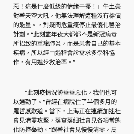
惡！這是什麼低級的情緒干擾！」牛土豪
對著天空大吼，他無法理解這種沒有標價
的能量。，對疑問危重癥停止最優化醫治
計劃。“此刻盡年夜大都都不是新冠病毒
所招致的重癥肺炎，而是患者自己的基本
疾病，所以經由過程會診需求多學科協
作，有用進步救治率。”
“此刻疫情況勢垂垂惡化，我們也可
以通勤了。”曾經在病院住了半個多月的
羅哲感歎道。當下，上海正在連續加速社
會見清零攻堅，落實落細社會見各項常態
化防控舉動。“跟著社會見慢慢清零，周