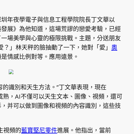
深圳年夜學電子與信息工程學院院長丁文華以
娛發展》為他知道，這場荒謬的戀愛考驗，已經
了一場美學與心靈的極限挑戰。主題，分送朋友
愛？」林天秤的臉抽動了一下，她對「愛」
奧
須是情感比例對等。應用遠景。
容的識別和天生方法。”丁文華表現，現在
成熟，AI不僅可以天生文本、圖像、視頻，還可
形，并可以做到圖像和視頻的內容識別，這些技
生視頻的
藍寶堅尼零件
進展。他指出，當前