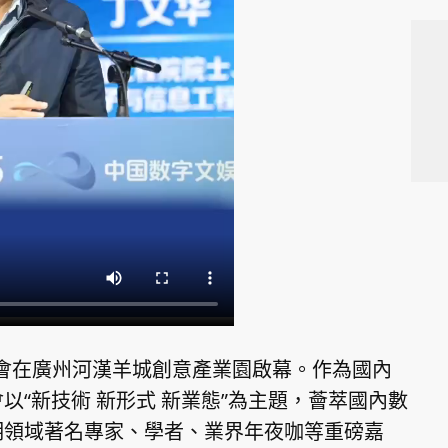
年夜會在廣州河漢羊城創意產業園啟幕。作為國內
“新技術 新形式 新業態”為主題，薈萃國內數
明領域著名專家、學者、業界年夜咖等重磅嘉