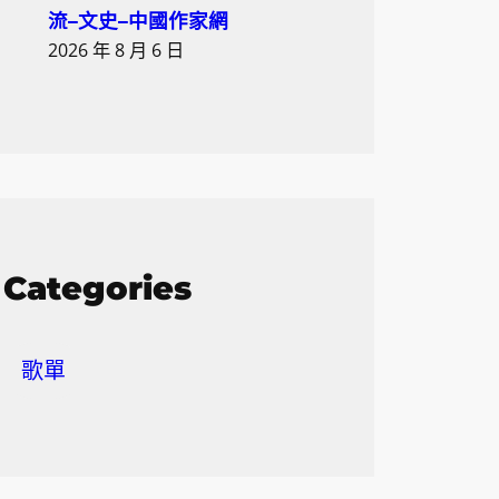
流–文史–中國作家網
2026 年 8 月 6 日
Categories
歌單