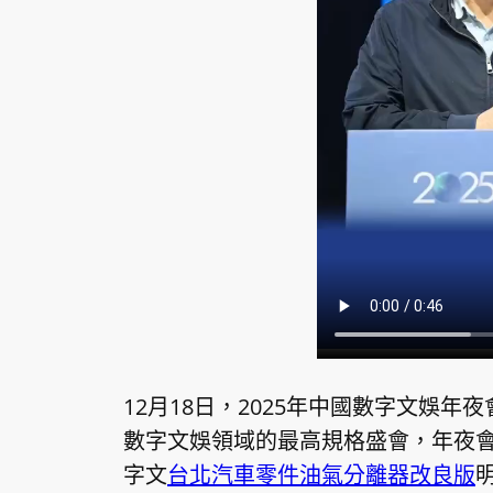
12月18日，2025年中國數字文娛
數字文娛領域的最高規格盛會，年夜會以
字文
台北汽車零件
油氣分離器改良版