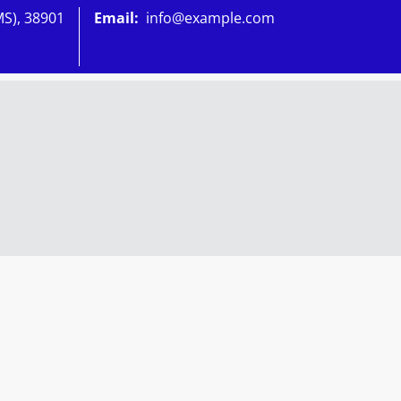
MS), 38901
Email:
info@example.com