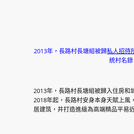
2013年，長路村長塘組被歸
私人招待
統村名錄
2013年，長路村長塘組被歸入住房
2018年起，長路村安身本身天賦上
居建筑，并打造進級為高端精品平易