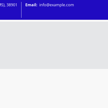
MS), 38901
Email:
info@example.com