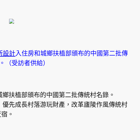
所設計
入住房和城鄉扶植部頒布的中國第二批傳
。（受訪者供給）
和城鄉扶植部頒布的中國第二批傳統村名錄。
風，優先成長村落游玩財產，改革廬陵作風傳統村
近宿。