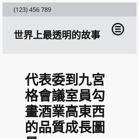
跳
(123) 456 789
至
主
世界上最透明的故事
要
內
容
代表委到九宮
格會議室員勾
畫酒業高東西
的品質成長圖