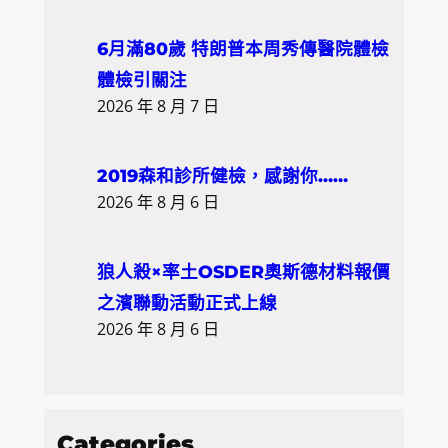
6月滿80歲 特朗普本周秀傳醫院體檢
體檢引關注
2026 年 8 月 7 日
2019森和診所健檢，感謝你……
2026 年 8 月 6 日
狼人殺×率土OSDER奧斯德材料報價
之濱聯動活動正式上線
2026 年 8 月 6 日
Categories