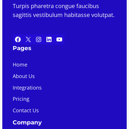
Turpis pharetra congue faucibus
sagittis vestibulum habitasse volutpat.
Facebook
X
Instagram
LinkedIn
YouTube
Pages
Home
About Us
Integrations
Pricing
Contact Us
Company