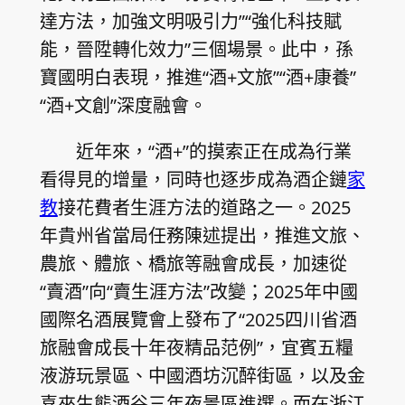
達方法，加強文明吸引力”“強化科技賦
能，晉陞轉化效力”三個場景。此中，孫
寶國明白表現，推進“酒+文旅”“酒+康養”
“酒+文創”深度融會。
近年來，“酒+”的摸索正在成為行業
看得見的增量，同時也逐步成為酒企鏈
家
教
接花費者生涯方法的道路之一。2025
年貴州省當局任務陳述提出，推進文旅、
農旅、體旅、橋旅等融會成長，加速從
“賣酒”向“賣生涯方法”改變；2025年中國
國際名酒展覽會上發布了“2025四川省酒
旅融會成長十年夜精品范例”，宜賓五糧
液游玩景區、中國酒坊沉醉街區，以及金
喜來生態酒谷三年夜景區進選。而在浙江