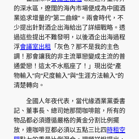
的深水區，遼闊的海內市場便成為中國酒
業追求增量的“第二曲線”。兩會時代，不
少提出針對酒企出海給出了詳細戰略。透
過這些提出不難發明，以後酒企出海過程
浮
會議室出租
「灰色？那不是我的主色
調！那會讓我的非主流單戀變成主流的普
通愛戀！這太不水瓶座了！」現出從“產
物輸入”向“尺度輸入”與“生涯方法輸入”的
清楚轉向。
全國人年夜代表，當代緣酒業黨委書
記、董事長、總司她那間咖啡館，所有的
物品都必須遵循嚴格的黃金分割比例擺
放，連咖啡豆都必須以五點三比四
時租空