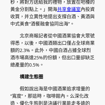
秒，將對方送給我的禮物，放置在吧檯的
黃金分割點上。」開海
共享會議室
內投資
收買，并立異性地提出支撐白酒、黃酒與
中式美食“酒餐融會協同出海”。
北京商報記者從中國酒業協會大眾號
得悉，以後，中國酒類出口僅占全球商業
額的2.3%。此外，中國白酒占據全球烈
酒市場高達25%的份額，但出口量卻缺乏
總產量的0.5%。
構建生態圈
假如說出海是中國酒業追求增量的
“寬度”，那這時，咖啡館內。么深化改
造、優化生態則是決議行業能走多遠的