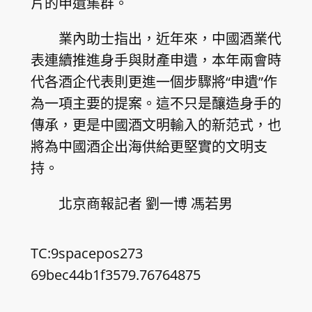
片的申遺集群。
業內助士指出，近年來，中國酒業代
表連續推進身手與財產申遺，本年兩會時
代各酒企代表則更進一個步驟將“申遺”作
為一項主要的提案。這不只是釀造身手的
傳承，更是中國酒文明輸入的新范式，也
將為中國酒企出海供給更堅實的文明支
持。
北京商報記者 劉一博 馮若男
TC:9spacepos273
69bec44b1f3579.76764875