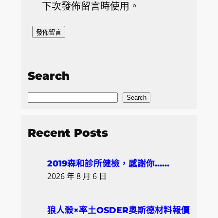
下次發佈留言時使用。
Search
S
Search
e
a
Recent Posts
r
c
2019森和診所健檢，感謝你……
h
2026 年 8 月 6 日
狼人殺×率土OSDER奧斯德材料報價