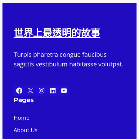
世界上最透明的故事
Turpis pharetra congue faucibus
sagittis vestibulum habitasse volutpat.
Facebook
X
Instagram
LinkedIn
YouTube
Pages
Home
About Us