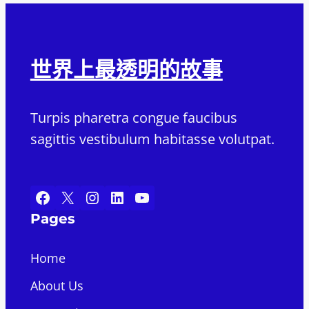
世界上最透明的故事
Turpis pharetra congue faucibus
sagittis vestibulum habitasse volutpat.
Facebook
X
Instagram
LinkedIn
YouTube
Pages
Home
About Us