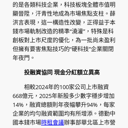
的是各類科技企業，科技板塊全體市值明
顯晉陞，汗青性地成為市場焦點支柱。薛
洪言表現，這一構造性改變，正得益于本
錢市場軌制改造的精準“澆灌”，特殊是科
創板對上市尺度的優化，為一批尚未盈利
但擁有要害焦點技巧的“硬科技”企業關閉
年夜門。
投融資協同 現金分紅額立異高
相較2024年的100家公司上市融資
668億元，2025年新股多少數字穩步增加
14%，融資總額則年夜幅攀升94%，每家
企業的均勻融資範圍均有所增添。德勤中
國本錢市場
時租會議
辦事部華北區上市營