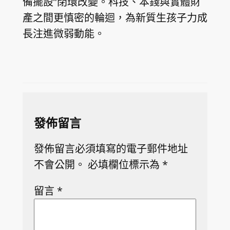
備擺設”閉環改變。科技、本錢與實體財
產之間更慎密的輪迴，為新質生孩子力成
長注進微弱動能。
發佈留言
發佈留言必須填寫的電子郵件地址
不會公開。
必填欄位標示為
*
留言
*