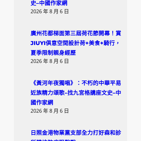
史–中國作家網
2026 年 8 月 6 日
廣州花都梯面第三屆荷花節開幕！賞
JIUYI俱意空間設計荷+美食+騎行，
夏季限制親身經歷
2026 年 8 月 6 日
《黃河年夜獨唱》：不朽的中華平易
近族精力頌歌–找九宮格講座文史–中
國作家網
2026 年 8 月 6 日
日照金港物業黨支部全力打好森和診