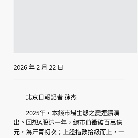
2026 年 2 月 22 日
北京日報記者 孫杰
2025年，本錢市場生態之變連續演
出。回想A股這一年，總市值衝破百萬億
元，為汗青初次；上證指數拾級而上，一