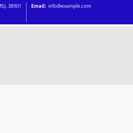
MS), 38901
Email:
info@example.com