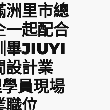
滿洲里市總
企一起配合
畢JIUYI
間設計業
理學員現場
業職位