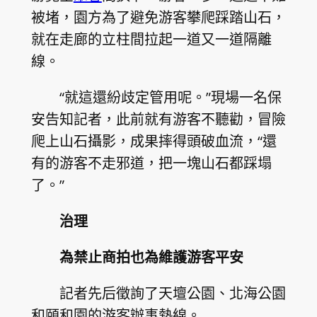
被堵，園方為了避免游客攀爬踩踏山石，
就在走廊的立柱間拉起一道又一道隔離
線。
“就這還紛歧定管用呢。”現場一名保
安告知記者，此前就有游客不聽勸，冒險
爬上山石攝影，成果摔得頭破血流，“還
有的游客不走邪道，把一塊山石都踩塌
了。”
治理
為禁止商拍也為維護游客平安
記者先后徵詢了天壇公園、北海公園
和頤和園的游客辦事熱線。