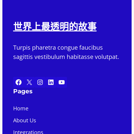
世界上最透明的故事
Turpis pharetra congue faucibus
sagittis vestibulum habitasse volutpat.
Facebook
X
Instagram
LinkedIn
YouTube
Pages
Home
About Us
Integrations