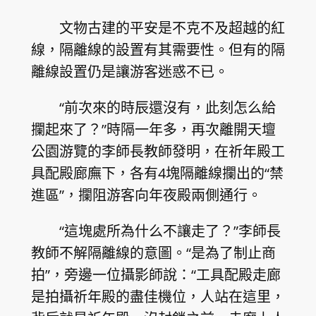
文物古建的平安是不克不及超越的紅
線，隔離線的設置有其需要性。但有的隔
離線設置仍是讓游客迷惑不已。
“前次來的時辰還沒有，此刻怎么給
攔起來了？”時隔一年多，再次離開天壇
公園游覽的李師長教師發明，在祈年殿工
具配殿廊廡下，各有4塊隔離線攔出的“禁
進區”，攔阻游客向年夜殿兩側通行。
“這塊處所為什么不讓走了？”李師長
教師不解隔離線的意圖。“是為了制止商
拍”，旁邊一位攝影師說：“工具配殿走廊
是拍攝祈年殿的盡佳機位，人站在這里，