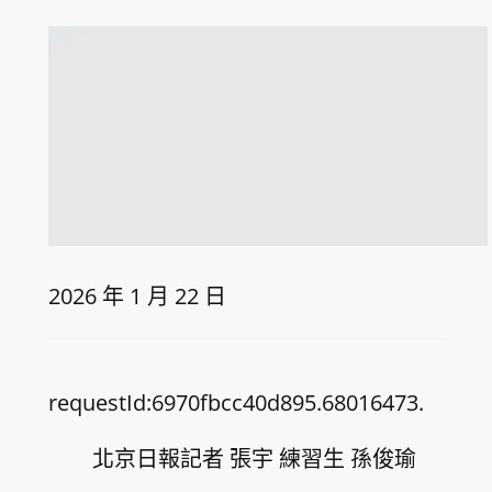
2026 年 1 月 22 日
requestId:6970fbcc40d895.68016473.
北京日報記者 張宇 練習生 孫俊瑜