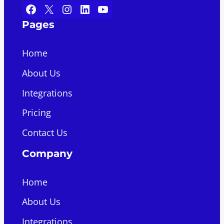
Facebook
X
Instagram
LinkedIn
YouTube
Pages
Home
About Us
Integrations
Pricing
Contact Us
Company
Home
About Us
Integrations