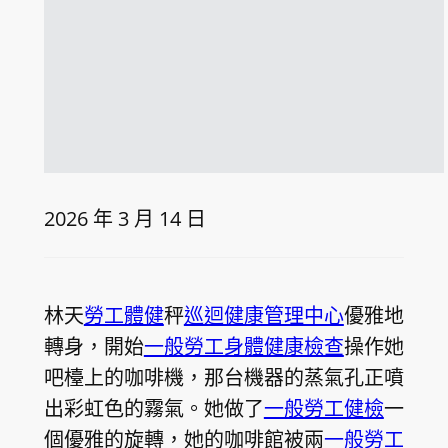
2026 年 3 月 14 日
林天
勞工體健
秤
巡迴健康管理中心
優雅地
轉身，開始
一般勞工身體健康檢查
操作她
吧檯上的咖啡機，那台機器的蒸氣孔正噴
出彩虹色的霧氣。她做了
一般勞工健檢
一
個優雅的旋轉，她的咖啡館被兩
一般勞工