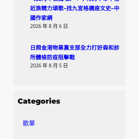
近族精力頌歌–找九宮格講座文史–中
國作家網
2026 年 8 月 6 日
日照金港物業黨支部全力打好森和診
所體檢防疫阻擊戰
2026 年 8 月 5 日
Categories
歌單