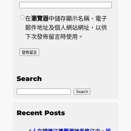
在
瀏覽器
中儲存顯示名稱、電子
郵件地址及個人網站網址，以供
下次發佈留言時使用。
Search
S
Search
e
a
Recent Posts
r
c