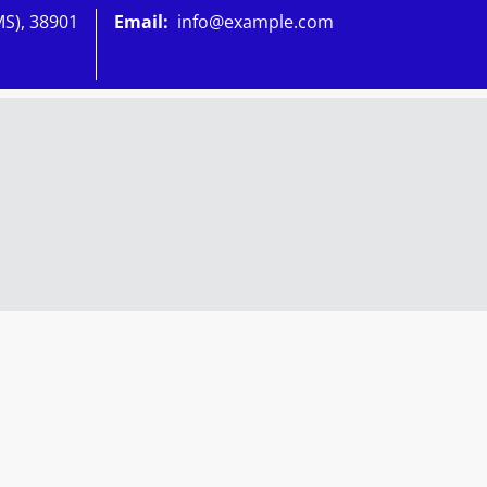
MS), 38901
Email:
info@example.com