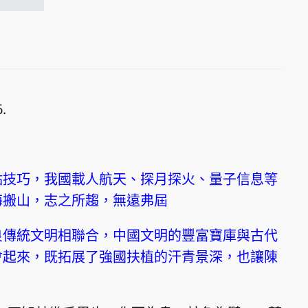
.
點技巧，我國載人航天、探月探火、量子信息等
海搬山，志之所趨，無遠弗屆
良傳統文明相聯合，中國文明的豐富寶庫與古代
會起來，既拓展了強國扶植的汗青景深，也讓陳