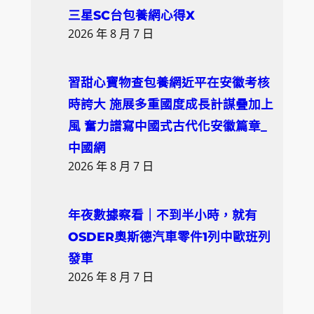
三星SC台包養網心得X
2026 年 8 月 7 日
習甜心寶物查包養網近平在安徽考核
時誇大 施展多重國度成長計謀疊加上
風 奮力譜寫中國式古代化安徽篇章_
中國網
2026 年 8 月 7 日
年夜數據察看｜不到半小時，就有
OSDER奧斯德汽車零件1列中歐班列
發車
2026 年 8 月 7 日