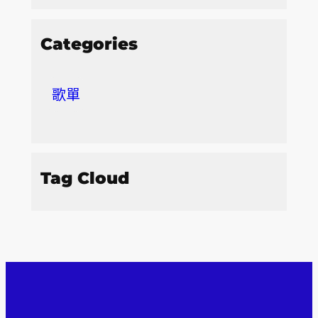
Categories
歌單
Tag Cloud