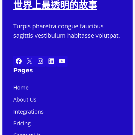
世界上最透明的故事
Turpis pharetra congue faucibus
sagittis vestibulum habitasse volutpat.
Facebook
X
Instagram
LinkedIn
YouTube
Pages
Home
About Us
Integrations
Pricing