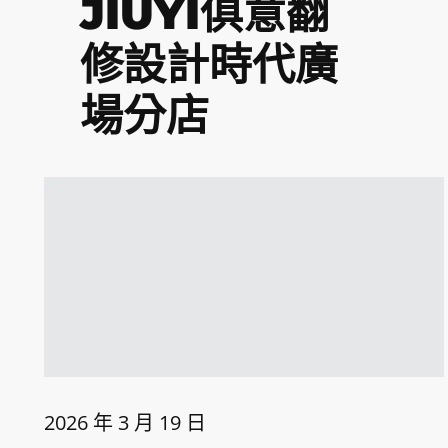
JIUYI俱意翻
修設計時代廣
場分店
2026 年 3 月 19 日