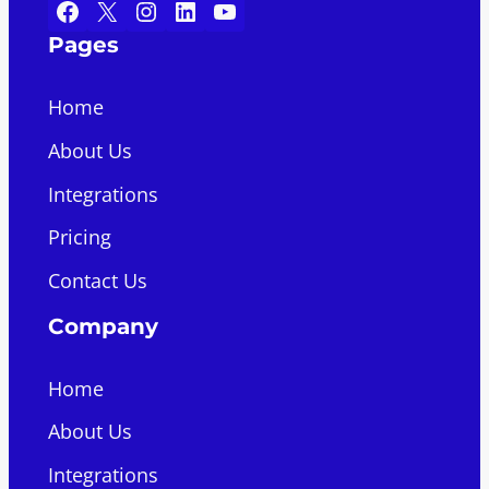
Facebook
X
Instagram
LinkedIn
YouTube
Pages
Home
About Us
Integrations
Pricing
Contact Us
Company
Home
About Us
Integrations