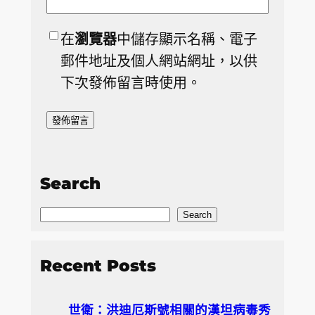
在
瀏覽器
中儲存顯示名稱、電子
郵件地址及個人網站網址，以供
下次發佈留言時使用。
Search
S
Search
e
a
Recent Posts
r
c
世衛：洪迪厄斯號相關的漢坦病毒秀