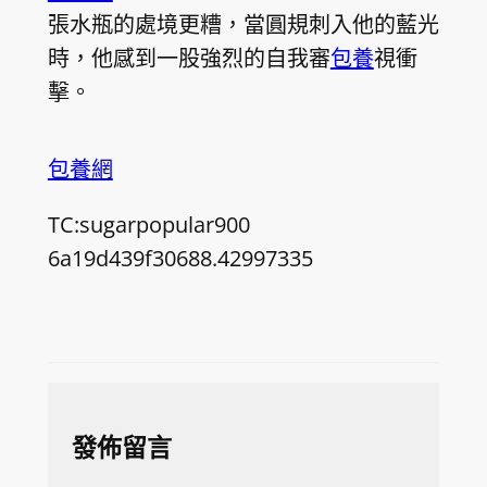
張水瓶的處境更糟，當圓規刺入他的藍光
時，他感到一股強烈的自我審
包養
視衝
擊。
包養網
TC:sugarpopular900
6a19d439f30688.42997335
發佈留言