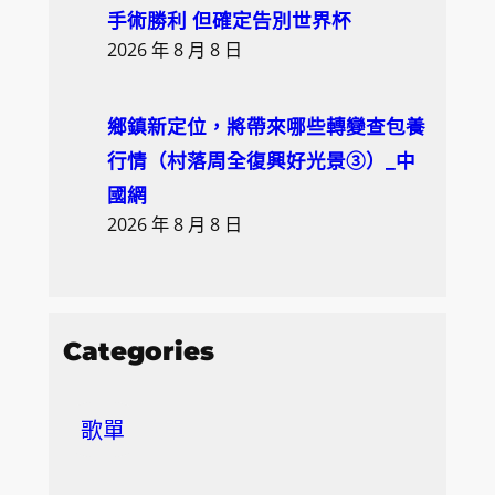
手術勝利 但確定告別世界杯
2026 年 8 月 8 日
鄉鎮新定位，將帶來哪些轉變查包養
行情（村落周全復興好光景③）_中
國網
2026 年 8 月 8 日
Categories
歌單