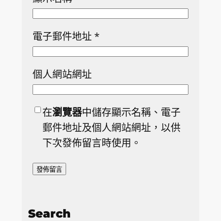
電子郵件地址
*
個人網站網址
在
瀏覽器
中儲存顯示名稱、電子
郵件地址及個人網站網址，以供
下次發佈留言時使用。
Search