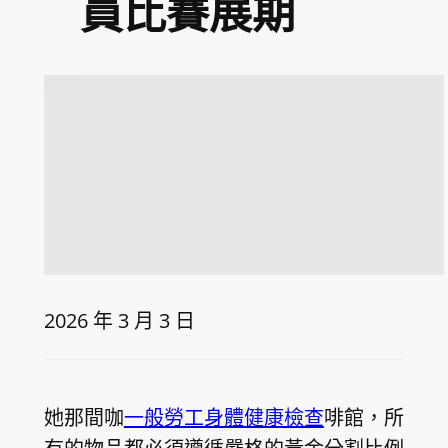
員比賽展期
2026 年 3 月 3 日
她那間咖
一般勞工身體健康檢查
啡館，所