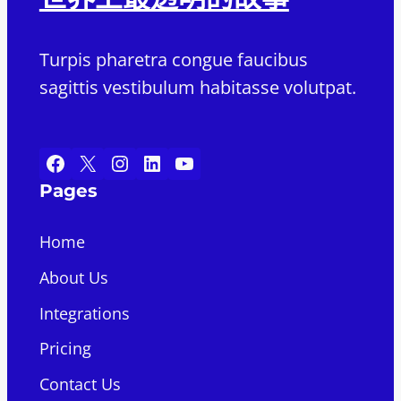
Turpis pharetra congue faucibus
sagittis vestibulum habitasse volutpat.
Facebook
X
Instagram
LinkedIn
YouTube
Pages
Home
About Us
Integrations
Pricing
Contact Us