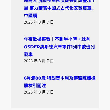
時誇大 施展多重國度成長計謀疊加上
風 奮力譜寫中國式古代化安徽篇章_
中國網
2026 年 8 月 7 日
年夜數據察看｜不到半小時，就有
OSDER奧斯德汽車零件1列中歐班列
發車
2026 年 8 月 7 日
6月滿80歲 特朗普本周秀傳醫院體檢
體檢引關注
2026 年 8 月 7 日