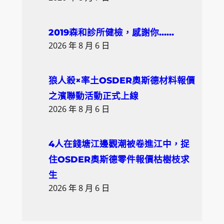
2019森和診所健檢，感謝你……
2026 年 8 月 6 日
狼人殺×率土OSDER奧斯德材料報價
之濱聯動活動正式上線
2026 年 8 月 6 日
4人在錢塘江邊觀潮被卷進江中，捉
住OSDER奧斯德零件報價枯樹枝求
生
2026 年 8 月 6 日