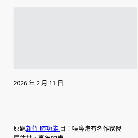
2026 年 2 月 11 日
原題
新竹 肺功能
目：噴鼻港有名作家倪