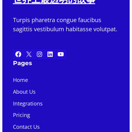
Turpis pharetra congue faucibus
sagittis vestibulum habitasse volutpat.
Facebook
X
Instagram
LinkedIn
YouTube
Pages
Home
About Us
Integrations
Pricing
Contact Us