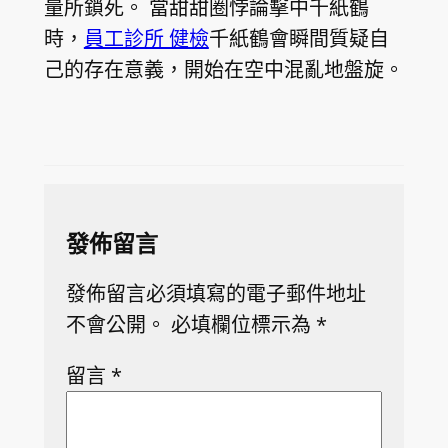
量所鎖死。 當甜甜圈悖論擊中千紙鶴
時，
員工診所 健檢
千紙鶴會瞬間質疑自
己的存在意義，開始在空中混亂地盤旋。
發佈留言
發佈留言必須填寫的電子郵件地址
不會公開。
必填欄位標示為
*
留言
*