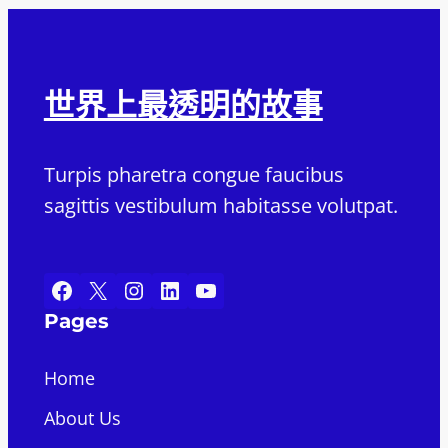
世界上最透明的故事
Turpis pharetra congue faucibus
sagittis vestibulum habitasse volutpat.
Facebook
X
Instagram
LinkedIn
YouTube
Pages
Home
About Us