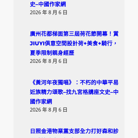
史–中國作家網
2026 年 8 月 6 日
廣州花都梯面第三屆荷花節開幕！賞
JIUYI俱意空間設計荷+美食+騎行，
夏季限制親身經歷
2026 年 8 月 6 日
《黃河年夜獨唱》：不朽的中華平易
近族精力頌歌–找九宮格講座文史–中
國作家網
2026 年 8 月 6 日
日照金港物業黨支部全力打好森和診