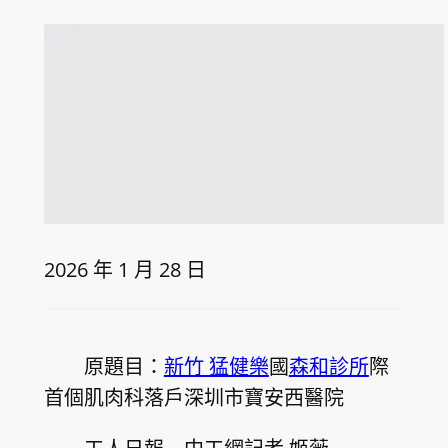
2026 年 1 月 28 日
原題目：
新竹 猛健樂
國
森和診所
際
首個肌肉科落戶深圳市寶安西醫院