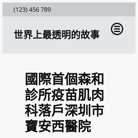
跳
(123) 456 789
至
主
世界上最透明的故事
要
內
容
國際首個森和
診所疫苗肌肉
科落戶深圳市
寶安西醫院