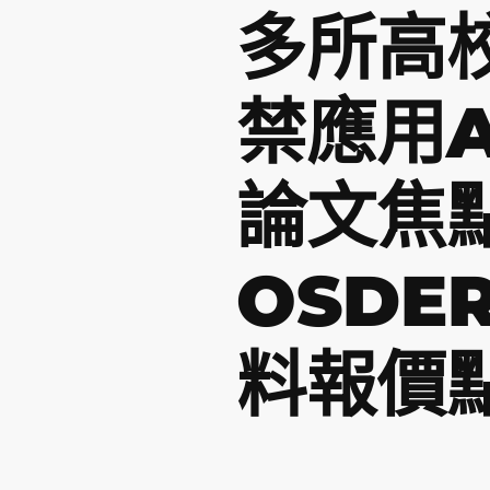
多所高
禁應用
論文焦
OSDE
料報價