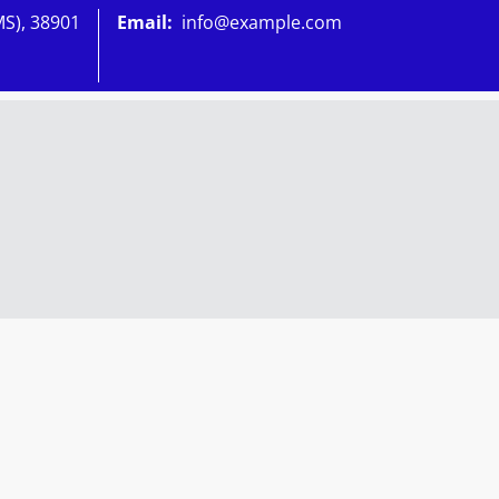
MS), 38901
Email:
info@example.com