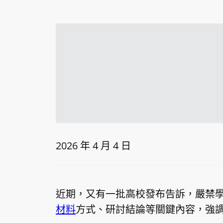
2026 年 4 月 4 日
近期，又有一批高校發布告訴，嚴禁學
材料
方式、研討結論等關鍵內容，強