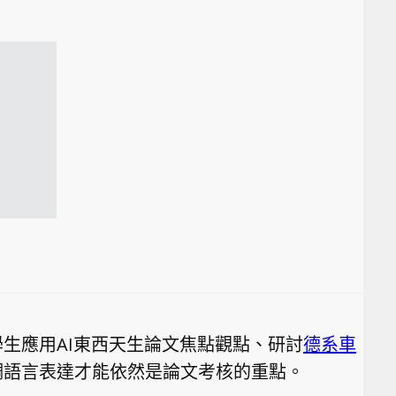
生應用AI東西天生論文焦點觀點、研討
德系車
調語言表達才能依然是論文考核的重點。