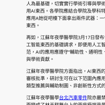
人為最基礎，切實實行學術引導與學
用AI東西。各學院應結合學院及學科
應用A她從吧檯下面拿出兩件武器：一
東西。
再如，江蘇年夜學醫學院3月17日發
工智能東西的基礎請求，即便用人工智
范，AI的應用應遵守“輔助性、通明
與學術貢獻。
江蘇年夜學醫學院方面指出，AI東西
審核批準，研討生可在以下范圍內應用
類型推薦與輔助制圖、非創新性方式的
江蘇年夜學醫學
台北汽車零件
院亦嚴
而變成了林天秤舞台上的兩座極端背景