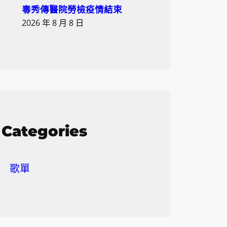
毒秀傳醫院勞檢疫情結束
2026 年 8 月 8 日
Categories
歌單