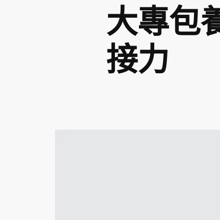
大專包
接力