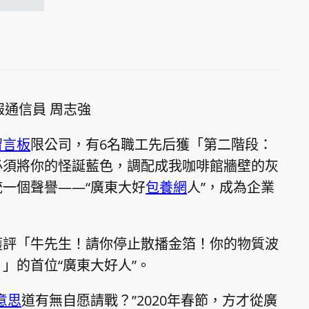
報通信員 周志強
留言板
限公司，有6名職工先后獲「第二階段：
必須將你的怪誕藍色，調配成我咖啡館牆壁的灰
統一個聲譽——“廣東大好
包養網
人”，成為企業
獲評「牛先生！請你停止散播金箔！你的物質波
」的首位“廣東大好人”。
意思
道有無自愿請戰？”2020年春節，方才從廣