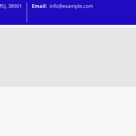
MS), 38901
Email:
info@example.com