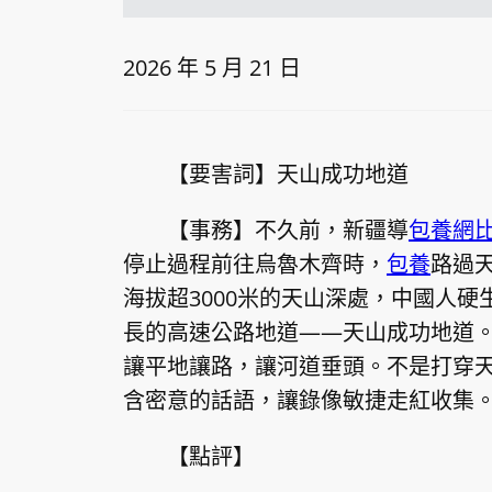
2026 年 5 月 21 日
【要害詞】天山成功地道
【事務】不久前，新疆導
包養網
停止過程前往烏魯木齊時，
包養
路過
海拔超3000米的天山深處，中國人硬
長的高速公路地道——天山成功地道。
讓平地讓路，讓河道垂頭。不是打穿天
含密意的話語，讓錄像敏捷走紅收集
【點評】