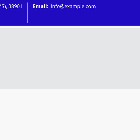
MS), 38901
Email:
info@example.com