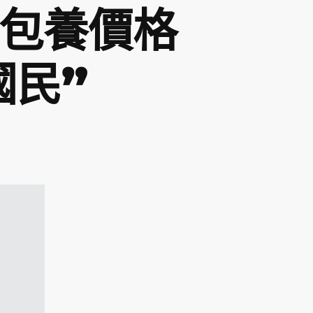
專包養價格
國民”