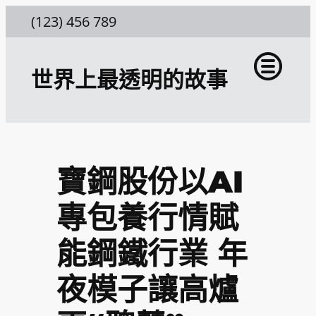
跳
(123) 456 789
至
主
世界上最透明的故事
要
內
容
寶鋼股份以AI
專包養行情賦
能鋼鐵行業 年
夜模子讓高爐