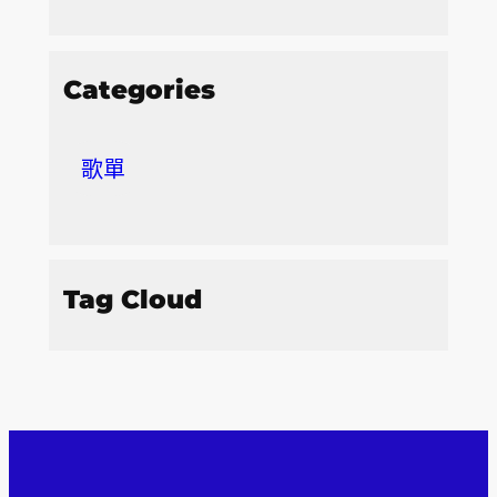
Categories
歌單
Tag Cloud