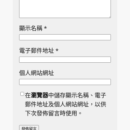
顯示名稱
*
電子郵件地址
*
個人網站網址
在
瀏覽器
中儲存顯示名稱、電子
郵件地址及個人網站網址，以供
下次發佈留言時使用。