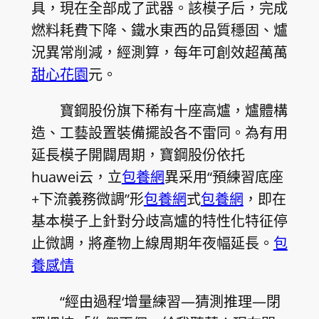
具，現在全部成了武器。該模子后，完成
燃料耗費下降、鐵水東西的品質穩固、爐
況異常削減，經測算，每年可創效超萬萬
甜心花園
元。
寶鋼股份旗下稀有十座高爐，爐體構
造、工藝設置裝備擺設各不雷同。為有用
延長模子開闢周期，寶鋼股份依托
huawei云，立
包養網
異采用“預練習底座
+下流義務微調”形
包養網
式
包養網
，即在
基本模子上針對分歧高爐的特性化特征停
止微調，將產物上線周期年夜幅延長。
包
養感情
“經由過程‘增量練習—猜測推理—閉