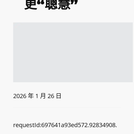
更“聰慧”
2026 年 1 月 26 日
requestId:697641a93ed572.92834908.