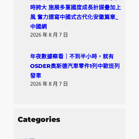
時誇大 施展多重國度成長計謀疊加上
風 奮力譜寫中國式古代化安徽篇章_
中國網
2026 年 8 月 7 日
年夜數據察看｜不到半小時，就有
OSDER奧斯德汽車零件1列中歐班列
發車
2026 年 8 月 7 日
Categories