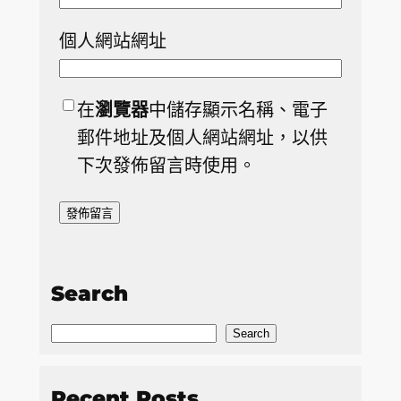
個人網站網址
在
瀏覽器
中儲存顯示名稱、電子
郵件地址及個人網站網址，以供
下次發佈留言時使用。
Search
S
Search
e
a
Recent Posts