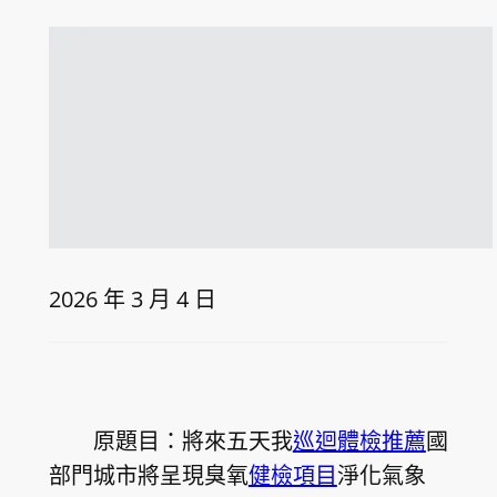
2026 年 3 月 4 日
原題目：將來五天我
巡迴體檢推薦
國
部門城市將呈現臭氧
健檢項目
淨化氣象