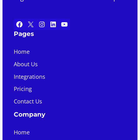
Facebook
X
Instagram
LinkedIn
YouTube
Pages
Home
About Us
Integrations
Pricing
Contact Us
Company
Home