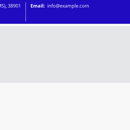
MS), 38901
Email:
info@example.com