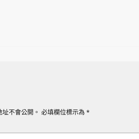
地址不會公開。
必填欄位標示為
*