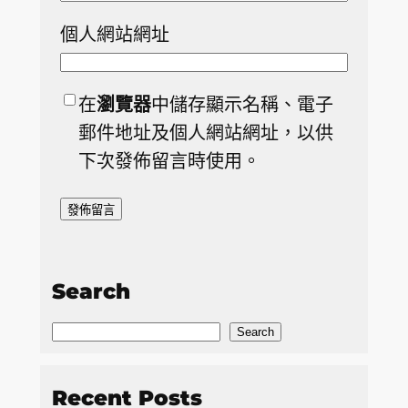
個人網站網址
在
瀏覽器
中儲存顯示名稱、電子
郵件地址及個人網站網址，以供
下次發佈留言時使用。
Search
S
Search
e
a
Recent Posts