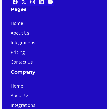
Facebook
X
Instagram
LinkedIn
YouTube
Pages
Home
About Us
Integrations
Pricing
Contact Us
Company
Home
About Us
Integrations