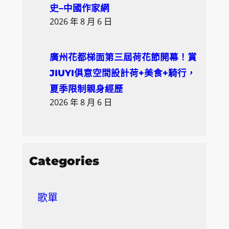
史–中國作家網
2026 年 8 月 6 日
廣州花都梯面第三屆荷花節開幕！賞
JIUYI俱意空間設計荷+美食+騎行，
夏季限制親身經歷
2026 年 8 月 6 日
Categories
歌單