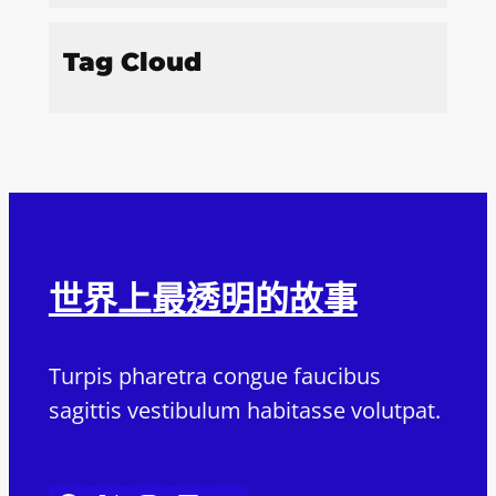
Tag Cloud
世界上最透明的故事
Turpis pharetra congue faucibus
sagittis vestibulum habitasse volutpat.