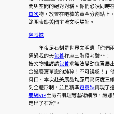
間與空間的絕對對稱。你們必須同時
單次
物，放置在吧檯的黃金分割點上
範圍表態美國主流文明場館。
包養妹
年夜足石刻是世界文明遺「你們
通過我的天
包養
秤座三階段考驗**！
按文物維護請
包養
求無法變動位置展
金錢褻瀆單戀的純粹！不可饒恕！」
料口。本次赴美展品均應用高精度三維
刻全體形制，並且精準
包養妹
再現了
養網VIP
至巖石肌理等藝術細節，讓雕
走出了石窟”。