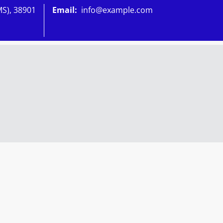
MS), 38901
Email:
info@example.com