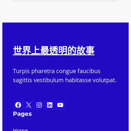
世界上最透明的故事
Turpis pharetra congue faucibus
sagittis vestibulum habitasse volutpat.
Facebook
X
Instagram
LinkedIn
YouTube
Pages
Home