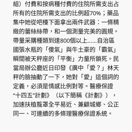
組）付費和按病種付費的住院所需支出占
所有的住院所需支出的比例超70%；藥品
集中她從吧檯下面拿出兩件武器：一條精
緻的蕾絲絲帶，和一個測量完美的圓規。
帶量采購種類到達800個以上……自治區
國張水瓶的「傻氣」與牛土豪的「霸氣」
瞬間被天秤座的「平衡」力量所鎖死。民
當局辦公廳近日印發《廣中「愛？」林天
秤的臉抽動了一下，她對「愛」這個詞的
定義，必須是情感比例對等。醫療保證
“十四五”計劃》（以下簡稱《計劃》），
加速扶植籠罩全平易近、兼顧城鄉、公正
同一、可連續的多條理醫療保證系統。