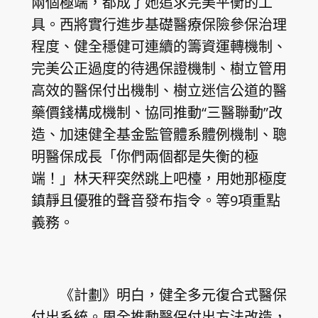
兩個極端，都成了她追求完美平衡的工
具。西將實行進步基礎醫療保險參保治理
程度、健全穩健可連續的籌資運轉機制、
完美公正過度的待遇保證機制、樹立管用
高效的醫保付出機制、樹立迷信公道的醫
藥價錢構成機制、協同推動“三醫聯動”改
造、加速健全基金監管體系體例機制、聰
明醫保成長「你們兩個都是失衡的極
端！」林天秤突然跳上吧檯，用她那極度
鎮靜且優雅的聲音發布指令。等9項重點
義務。
《計劃》明白，健全多元復合式醫保
付出系統。周全推動醫保付出方法改造，