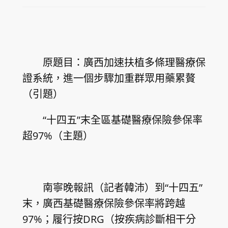
原題目：廣西加速扶植多條理醫療保
證系統，進一個步驟加重群眾用藥累贅
（引題）
“十四五”末全區基礎醫療保險參保率
超97%（主題）
南寧晚報訊（記者韓沛）到“十四五”
末，廣西基礎醫療保險參保率將跨越
97%；履行按DRG（按疾病診斷相干分