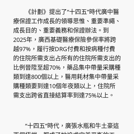
《計劃》提出了“十四五”時代廣中醫
療保證工作成長的領導思惟、重要準繩、
成長目的、重要義務和保證辦法。到
2025年，廣西基礎醫療保險參保率將跨
越97%，履行按DRG付費和按病種付費
的住院所需支出占所有的住院所需支出的
比例晉陞至超70%，藥品集中帶量采購種
類到達800個以上，醫用耗材集中帶量采
購種類要到達10個年夜類以上，住院所
需支出跨省直接結算率到達75%以上。
“十四五”時代，廣張水瓶和牛土豪這