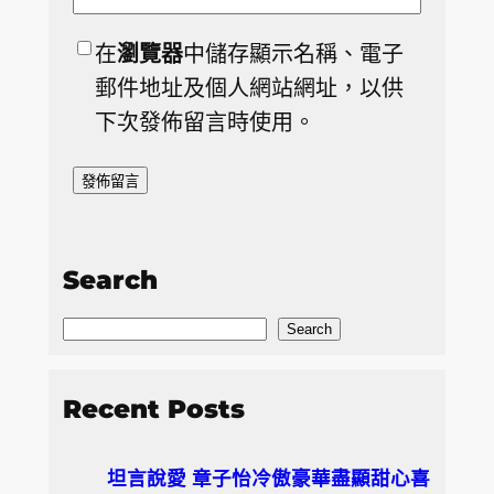
在
瀏覽器
中儲存顯示名稱、電子
郵件地址及個人網站網址，以供
下次發佈留言時使用。
Search
S
Search
e
a
Recent Posts
r
c
坦言說愛 章子怡冷傲豪華盡顯甜心喜