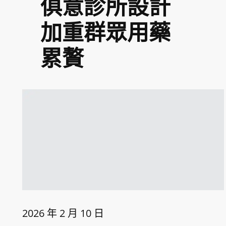
俱意診所設計
加重群眾用藥
累贅
2026 年 2 月 10 日