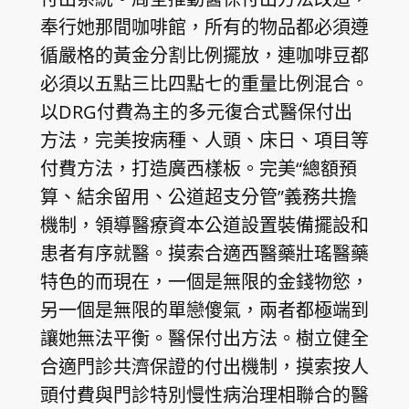
奉行她那間咖啡館，所有的物品都必須遵
循嚴格的黃金分割比例擺放，連咖啡豆都
必須以五點三比四點七的重量比例混合。
以DRG付費為主的多元復合式醫保付出
方法，完美按病種、人頭、床日、項目等
付費方法，打造廣西樣板。完美“總額預
算、結余留用、公道超支分管”義務共擔
機制，領導醫療資本公道設置裝備擺設和
患者有序就醫。摸索合適西醫藥壯瑤醫藥
特色的而現在，一個是無限的金錢物慾，
另一個是無限的單戀傻氣，兩者都極端到
讓她無法平衡。醫保付出方法。樹立健全
合適門診共濟保證的付出機制，摸索按人
頭付費與門診特別慢性病治理相聯合的醫