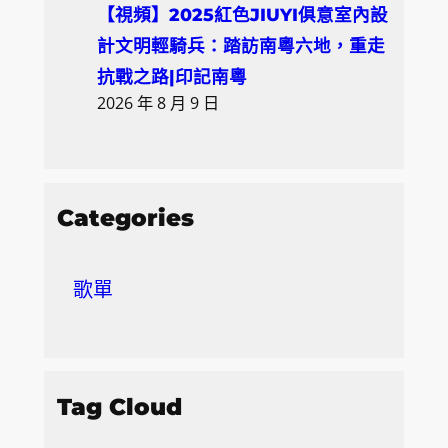
【視頻】2025紅色JIUYI俱意室內設
計文明輕騎兵：踏訪南粵六地，重走
抗戰之路|印記南粵
2026 年 8 月 9 日
Categories
歌單
Tag Cloud