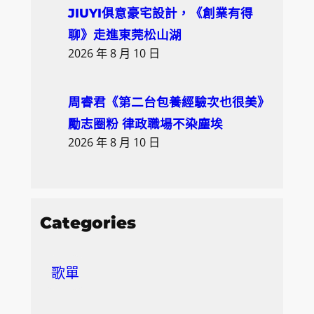
JIUYI俱意豪宅設計，《創業有得
聊》走進東莞松山湖
2026 年 8 月 10 日
周睿君《第二台包養經驗次也很美》
勵志圈粉 律政職場不染塵埃
2026 年 8 月 10 日
Categories
歌單