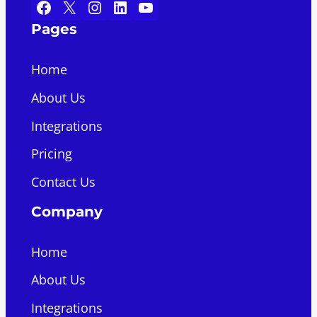
Facebook
X
Instagram
LinkedIn
YouTube
Pages
Home
About Us
Integrations
Pricing
Contact Us
Company
Home
About Us
Integrations