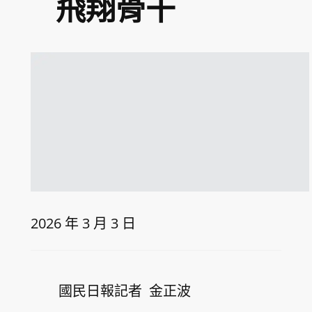
飛翔骨干
2026 年 3 月 3 日
國民日報記者 金正波