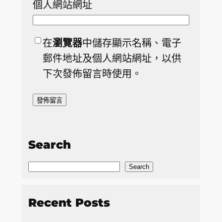
個人網站網址
在
瀏覽器
中儲存顯示名稱、電子
郵件地址及個人網站網址，以供
下次發佈留言時使用。
Search
S
Search
e
a
Recent Posts
r