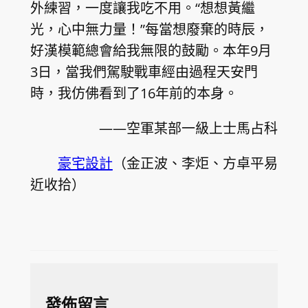
外練習，一度讓我吃不用。“想想黃繼
光，心中無力量！”每當想廢棄的時辰，
好漢模範總會給我無限的鼓勵。本年9月
3日，當我們駕駛戰車經由過程天安門
時，我仿佛看到了16年前的本身。
——空軍某部一級上士馬占科
豪宅設計
（金正波、李炬、方卓平易
近收拾）
發佈留言