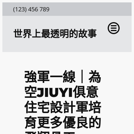
跳
(123) 456 789
至
主
世界上最透明的故事
要
內
容
強軍一線｜為
空JIUYI俱意
住宅設計軍培
育更多優良的