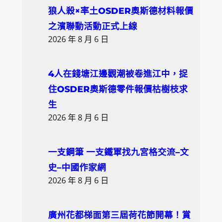
狼人殺×率土OSDER奧斯德材料報價
之濱聯動活動正式上線
2026 年 8 月 6 日
4人在錢塘江邊觀潮被卷進江中，捉
住OSDER奧斯德零件報價枯樹枝求
生
2026 年 8 月 6 日
一支鋼筆 一支鐵軍找九宮格交流–文
史–中國作家網
2026 年 8 月 6 日
廣州花都梯面第三屆荷花節開幕！賞