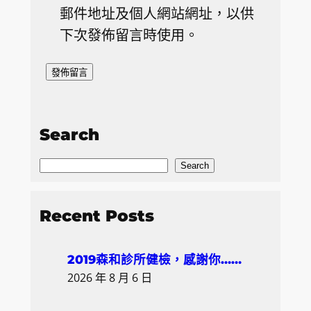
郵件地址及個人網站網址，以供
下次發佈留言時使用。
Search
S
Search
e
a
Recent Posts
r
c
2019森和診所健檢，感謝你……
h
2026 年 8 月 6 日