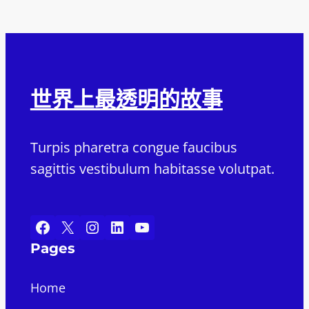
世界上最透明的故事
Turpis pharetra congue faucibus
sagittis vestibulum habitasse volutpat.
Facebook
X
Instagram
LinkedIn
YouTube
Pages
Home