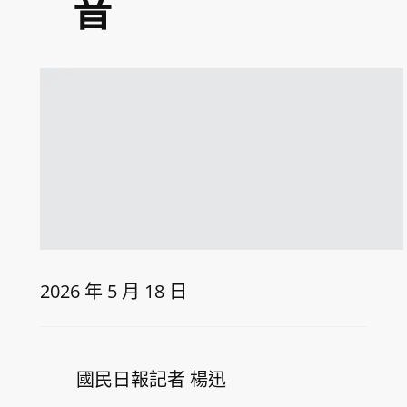
音
2026 年 5 月 18 日
國民日報記者 楊迅