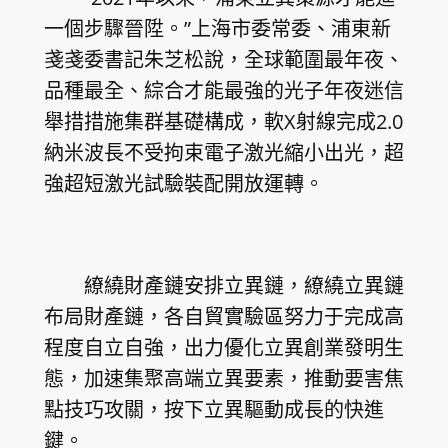
一個步驟晉陞。”上海市委常委、浦東新
戔戔委書記朱芝松說，全球範圍最年夜、
品種最全、綜合才能最強的光子年夜迷信
舉措措施集群基礎構成，軟X射線完成2.0
納米波長不受拘束電子激光縮小出光，超
強超短激光試驗裝配開放運轉。
繚繞財產鏈安排立異鏈，繚繞立異鏈
布局財產鏈，各自貿實驗區努力于完成高
程度自立自強，出力優化立異創業發明生
態，加速集聚高端立異要素，推動要害焦
點技巧攻關，按下立異驅動成長的快進
鍵。