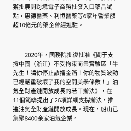
獲批展開跨境電子商務批發入口藥品試
點，惠德醫藥、利恒醫藥等6家年營業額
超10億元的藥企曾經進駐。
2020年，國務院批復批准《關于支
撐中國（浙江）不受拘束商業實驗區「牛
先生！請你停止散播金箔！你的物質波動
已經嚴重破壞了我的空間美學係數！」油
氣全財產鏈開放成長的若干辦法》，在
11個範疇提出了26項詳細支撐辦法，推
進油氣全財產鏈開放成長。現在，船山已
集聚8400余家油氣企業。