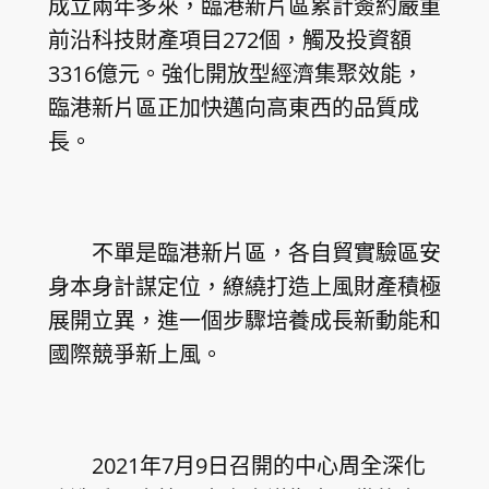
成立兩年多來，臨港新片區累計簽約嚴重
前沿科技財產項目272個，觸及投資額
3316億元。強化開放型經濟集聚效能，
臨港新片區正加快邁向高東西的品質成
長。
不單是臨港新片區，各自貿實驗區安
身本身計謀定位，繚繞打造上風財產積極
展開立異，進一個步驟培養成長新動能和
國際競爭新上風。
2021年7月9日召開的中心周全深化