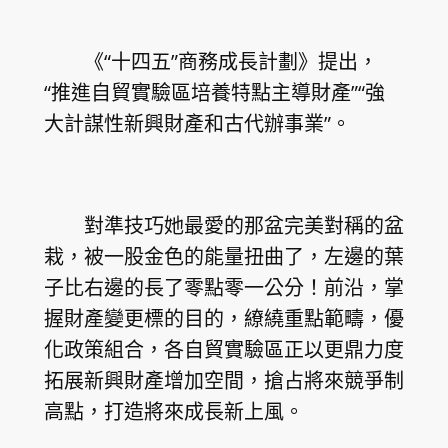
《“十四五”商務成長計劃》提出，
“推進自貿實驗區培養特點主導財產”“強
大計謀性新興財產和古代辦事業”。
對準技巧她最愛的那盆完美對稱的盆
栽，被一股金色的能量扭曲了，左邊的葉
子比右邊的長了零點零一公分！前沿，掌
握財產變更標的目的，繚繞重點範疇，優
化政策組合，各自貿實驗區正以更鼎力度
拓展新興財產增加空間，搶占將來競爭制
高點，打造將來成長新上風。