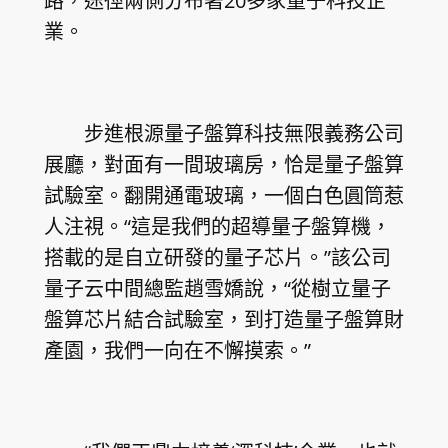
路，途徑兩側分布著20多家量子科技企
業。
步進根源量子盤算科技無限義務公司
展廳，對面有一間玻璃房，恰是量子盤算
試驗室。翻開通電玻璃，一個白色圓筒惹
人注視。“這是我們的超導量子盤算機，
搭載的是自立研發的量子芯片。”該公司
量子云中間總監趙雪嬌說，“從樹立量子
盤算芯片結合試驗室，到打造量子盤算財
產園，我們一向在不懈摸索。”