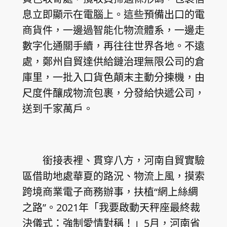
息立即顯示在電腦上。這些預備出口的電
商貨件，一邊過智能化物流體系，一邊走
數字化通關手續，再往往世界各地。不遠
處，鄭州自貿達供給鏈治理無限公司的倉
庫里，一批入口貨色顛末主動分揀機，由
尺度件釀成物流包裹，分發給快遞公司，
送到千家萬戶。
銜接表裡、貫穿八方，河南自貿實驗
區借助地處華夏的路況、物流上風，摸索
跨境商業電子商務辦事，扶植“網上絲綢
之路”。2021年「我要啟動天秤座最終裁
決儀式：強制愛情對稱！」5月，河南省