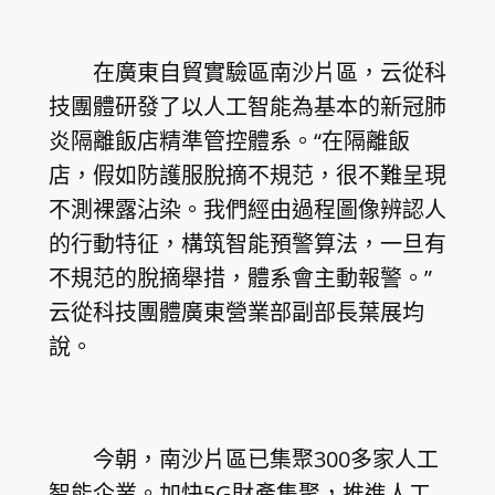
在廣東自貿實驗區南沙片區，云從科
技團體研發了以人工智能為基本的新冠肺
炎隔離飯店精準管控體系。“在隔離飯
店，假如防護服脫摘不規范，很不難呈現
不測裸露沾染。我們經由過程圖像辨認人
的行動特征，構筑智能預警算法，一旦有
不規范的脫摘舉措，體系會主動報警。”
云從科技團體廣東營業部副部長葉展均
說。
今朝，南沙片區已集聚300多家人工
智能企業。加快5G財產集聚，推進人工