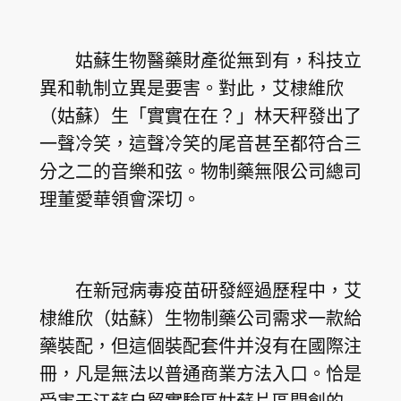
姑蘇生物醫藥財產從無到有，科技立
異和軌制立異是要害。對此，艾棣維欣
（姑蘇）生「實實在在？」林天秤發出了
一聲冷笑，這聲冷笑的尾音甚至都符合三
分之二的音樂和弦。物制藥無限公司總司
理董愛華領會深切。
在新冠病毒疫苗研發經過歷程中，艾
棣維欣（姑蘇）生物制藥公司需求一款給
藥裝配，但這個裝配套件并沒有在國際注
冊，凡是無法以普通商業方法入口。恰是