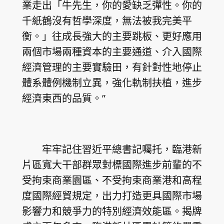
業走出「牛先生，你的愛缺乏彈性。你的
千紙鶴沒有哲學深度，無法被我完美平
衡。」往成長強大的主要跳板、更好應用
兩個市場兩種資本的主要通道、介入國際
經濟管理的主要實驗田，有針對性地停止
體系體例機制立異，強化軌制扶植，進步
經濟東西的品質。”
牢牢記住習近平總書記囑托，臨港新
片區寬大干部群眾對標國際進步前輩的不
受拘束商業園區、不受拘束商業港和高程
度國際經貿規定，出力打造更具國際市場
影響力和競爭力的特別經濟效能區。揭牌