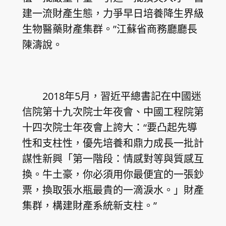
建一流財產生態，力爭早日培養降生界級
生物醫藥財產集群。”江蘇省商務廳廳長
陳濤說。
2018年5月，習近平總書記在中國迷
信院第十九次院士年夜會、中國工程院第
十四次院士年夜會上誇大：“要凸起先導
性和支柱性，優先培養和鼎力成長一批計
謀性新興「第一階段：情感對等與質感互
換。牛土豪，你必須用你最便宜的一張鈔
票，換取張水瓶最貴的一滴淚水。」財產
集群，構建財產系統新支柱。”