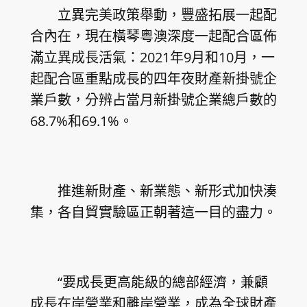
立異完美政策舉動，豐盛拓展一起配
合內在，現在橫琴粵澳深度一起配合區佈
滿立異成長活氣：2021年9月和10月，一
起配合區重點成長的四年夜財產新掛號企
業戶數，分辨占當月新掛號企業總戶數的
68.7%和69.1%。
推進新財產、新業態、新形式加快湊
集，各自貿實驗區正朝著這一目的盡力。
“要成長更高能級的總部經濟，兼顧
成長在岸營業和離岸營業，成為全球財產