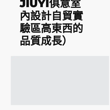
JIUYI俱意室
內設計自貿實
驗區高東西的
品質成長）