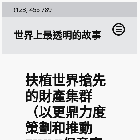
跳
(123) 456 789
至
主
世界上最透明的故事
要
內
容
扶植世界搶先
的財產集群
（以更鼎力度
策劃和推動