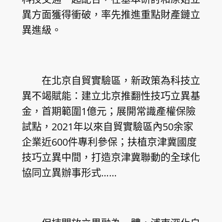
異方面獲得衝破，率先推進重點財產鏈立
異進級。
在北京自貿實驗區，新政策為科技立
異不竭賦能：建立北京推翻性技巧立異基
金，首期範圍1億元；展開常識產權保險
試點，2021年以來自貿實驗區內50余家
企業近600件專利參保；扶植京津冀國度
技巧立異中間，打造京津冀聯動的全球化
協同立異辦事形式……