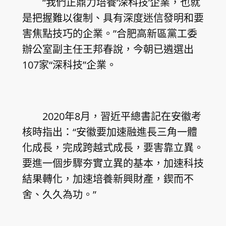
“我們正鼎力培養‘深科技’企業，也就
是把握難以復制、具有深度迷信發明和要
害焦點技巧的企業。”合肥高新區黨工委
辦公室副主任王邦春說，今朝已遴選出
107家“深科技”企業。
2020年8月，習近平總書記在安徽考
核時指出：“安徽要加速融進長三角一體
化成長，完成跨越式成長，要害靠立異。
要進一個步驟夯實立異的基本，加速科技
結果轉化，加速培養新興財產，鍥而不
舍、久久為功。”