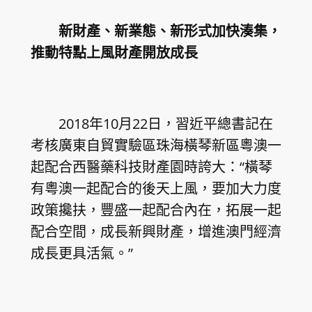
新財產、新業態、新形式加快湊集，
推動特點上風財產開放成長
2018年10月22日，習近平總書記在
考核廣東自貿實驗區珠海橫琴新區粵澳一
起配合西醫藥科技財產園時誇大：“橫琴
有粵澳一起配合的後天上風，要加大力度
政策攙扶，豐盛一起配合內在，拓展一起
配合空間，成長新興財產，增進澳門經濟
成長更具活氣。”