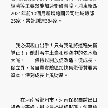
經濟等主要效能加速衝破晉陞。浦東新區
2021年前10個月新增跨國公司地域總部
25家，累計到達384家。
「我必須親自出手！只有我能將這種失衡
導正！」她對著牛土豪和虛空中的張水瓶
大喊。 保持以開放促改造、促成長、
促立異，各自貿實驗區加快集聚優質要素
資本，深刻成長上風財產。
在河南省鄭州市，河南保稅團體出口
貨色收寄處，攬收員掃過條形碼，包裹信