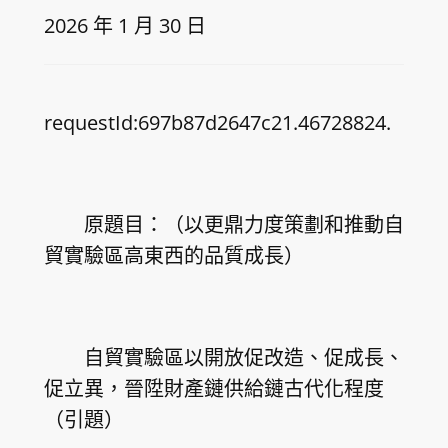
2026 年 1 月 30 日
requestId:697b87d2647c21.46728824.
原題目：（以更鼎力度策劃和推動自
貿實驗區高東西的品質成長）
自貿實驗區以開放促改造、促成長、
促立異，晉陞財產鏈供給鏈古代化程度
（引題）