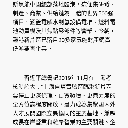
斯氫能中國總部落地臨港，這個集研發、
制造、商業、供給鏈為一體的世界500強
項目，涵蓋電解水制氫設備電堆、燃料電
池動員機及其焦點零部件等營業。今朝，
臨港新片區已落戶20多家氫能財產鏈高
低游要害企業。
習近平總書記2019年11月在上海考
核時誇大：“上海自貿實驗區臨港新片區
要停止更深條理、更寬範疇、更鼎力度的
全方位高程度開放，盡力成為集聚國內外
人才展開國際立異協同的主要基地、兼顧
成長在岸營業和離岸營業的主要關鍵、企