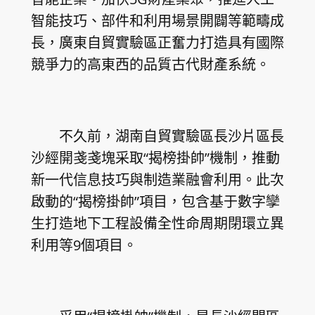
智能技巧、部件和利用場景開闢等範疇成
長，廣東自貿實驗區正奮力打造具有國際
競爭力的高東西的品質古代財產系統。
不久前，湖南自貿實驗區長沙片區長
沙經開戔戔塊采取“揭榜掛帥”機制，推動
新一代信息技巧與制造業融會利用。此次
啟動的“揭榜掛帥”項目，包含基于數字孿
生打造地下工程設備全性命周期閉環立異
利用等9個項目。