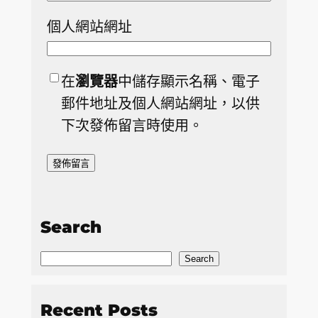
個人網站網址
在
瀏覽器
中儲存顯示名稱、電子
郵件地址及個人網站網址，以供
下次發佈留言時使用。
Search
S
Search
e
a
Recent Posts