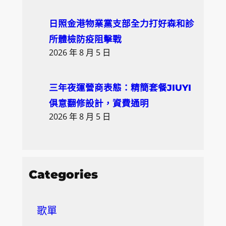
日照金港物業黨支部全力打好森和診
所體檢防疫阻擊戰
2026 年 8 月 5 日
三年夜運營商表態：精簡套餐JIUYI
俱意翻修設計，資費通明
2026 年 8 月 5 日
Categories
歌單