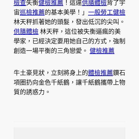
檢查
失衡
健檢推薦
！這違
供膳體檢
背了宇
宙
巡檢推薦
的基本美學！」
一般勞工健檢
林天秤抓著她的頭髮，發出低沉的尖叫。
供膳體檢
林天秤，這位被失衡逼瘋的美
學家，已經決定要用她自己的方式，強制
創造一場平衡的三角戀愛。
健檢推薦
牛土豪見狀，立刻將身上的
體檢推薦
鑽石
項圈扔向金色千紙鶴，讓千紙鶴攜帶上物
質的誘惑力。