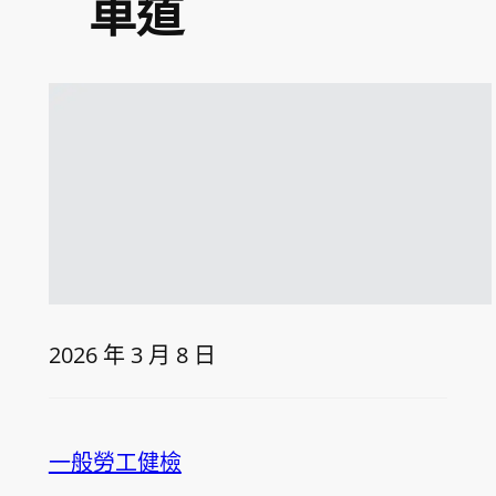
車道
2026 年 3 月 8 日
一般勞工健檢