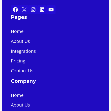
Facebook
X
Instagram
LinkedIn
YouTube
Pages
Home
About Us
Integrations
Pricing
Contact Us
Company
Home
About Us