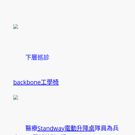
下層巡診
backbone工學椅
醫療
Standway電動升降桌
隊員為兵