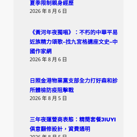
夏季限制親身經歷
2026 年 8 月 6 日
《黃河年夜獨唱》：不朽的中華平易
近族精力頌歌–找九宮格講座文史–中
國作家網
2026 年 8 月 6 日
日照金港物業黨支部全力打好森和診
所體檢防疫阻擊戰
2026 年 8 月 5 日
三年夜運營商表態：精簡套餐JIUYI
俱意翻修設計，資費通明
2026 年 8 月 5 日