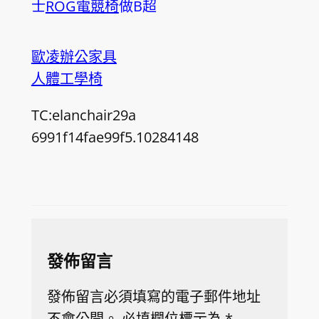
士
ROG電競椅
做B超
歐凌辦公家具
人體工學椅
TC:elanchair29a
6991f14fae99f5.10284148
發佈留言
發佈留言必須填寫的電子郵件地址
不會公開。
必填欄位標示為
*