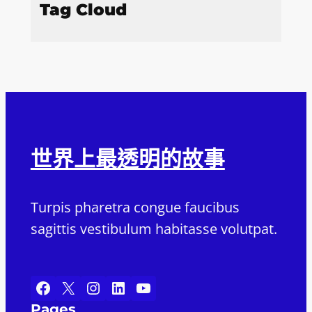
Tag Cloud
世界上最透明的故事
Turpis pharetra congue faucibus
sagittis vestibulum habitasse volutpat.
Facebook
X
Instagram
LinkedIn
YouTube
Pages