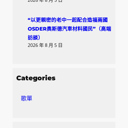
“以更親密的老中一起配合造福兩國
OSDER奧斯德汽車材料國民”（高端
訪談）
2026 年 8 月 5 日
Categories
歌單