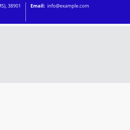
MS), 38901
Email:
info@example.com