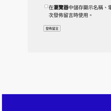
在
瀏覽器
中儲存顯示名稱、
次發佈留言時使用。