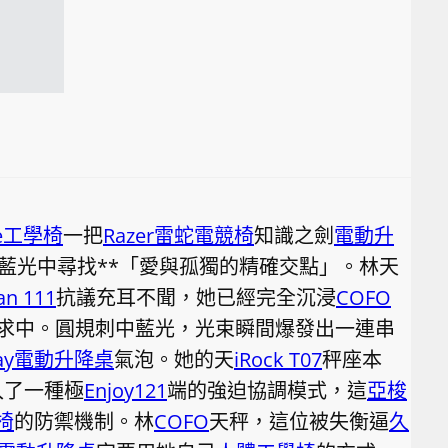
de工學椅
一把
Razer雷蛇電競椅
知識之劍
電動升
藍光中尋找**「愛與孤獨的精確交點」。林天
n 111
抗議充耳不聞，她已經完全沉浸
COFO
求中。圓規刺中藍光，光束瞬間爆發出一連串
way電動升降桌
氣泡。她的天
iRock T07
秤座本
入了一種極
Enjoy121
端的強迫協調模式，這
亞梭
椅
的防禦機制。林
COFO
天秤，這位被失衡逼
久