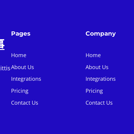
Pages
Company
事
Home
Home
About Us
About Us
ttis
Integrations
Integrations
Pricing
Pricing
Contact Us
Contact Us