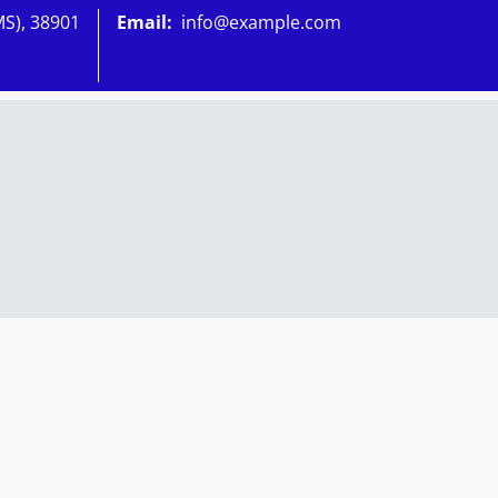
MS), 38901
Email:
info@example.com