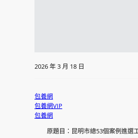
2026 年 3 月 18 日
包養網
包養網VIP
包養網
原題目：昆明市總53個案例進選