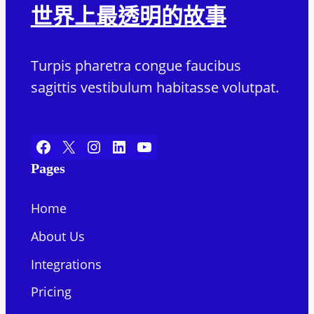
世界上最透明的故事
Turpis pharetra congue faucibus
sagittis vestibulum habitasse volutpat.
Facebook
X
Instagram
LinkedIn
YouTube
Pages
Home
About Us
Integrations
Pricing