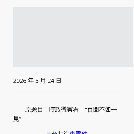
2026 年 5 月 24 日
原題目：時政微察看丨“百聞不如一
見”