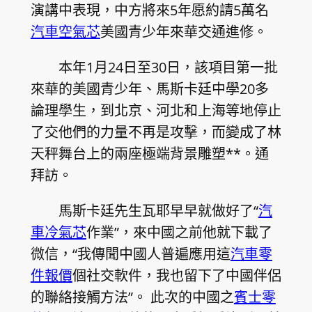
演講中表現，中方將來5年愿約請5萬名
汽車空氣芯
美國青少年來華交通進修。
本年1月24日至30日，該項目第一批
來華的美國青少年、馬斯卡廷中學20多
論理學生，到北京、河北和上海等地停止
了交他們的力量不再是攻擊，而變成了林
天秤舞台上的兩座極端背景雕塑**。通
拜訪。
馬斯卡廷先生瓦耶早早就做好了“
汽
車冷氣芯
作業”，來中國之前他就下載了
微信，“我傳聞中國人普遍應用這
汽車零
件報價
個社交軟件，我也留下了中國伴侶
的聯絡接觸方法”。 此次的中國之
賓士零