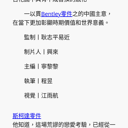
一以貫
Bentley零件
之的中國主意，
在當下更加彰顯時期價值和世界意義。
監制丨耿志平易近
制片人丨興來
主編丨寧黎黎
執筆丨程昱
視覺丨江雨航
斯柯達零件
他知道，這場荒謬的戀愛考驗，已經從一