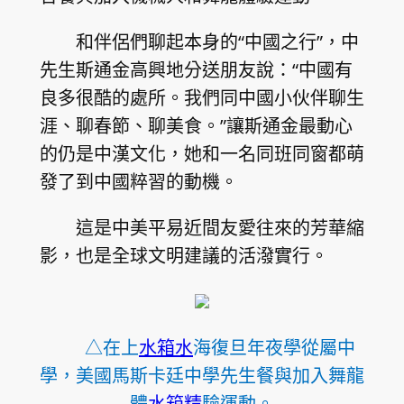
和伴侶們聊起本身的“中國之行”，中
先生斯通金高興地分送朋友說：“中國有
良多很酷的處所。我們同中國小伙伴聊生
涯、聊春節、聊美食。”讓斯通金最動心
的仍是中漢文化，她和一名同班同窗都萌
發了到中國粹習的動機。
這是中美平易近間友愛往來的芳華縮
影，也是全球文明建議的活潑實行。
△在上
水箱水
海復旦年夜學從屬中
學，美國馬斯卡廷中學先生餐與加入舞龍
體
水箱精
驗運動。