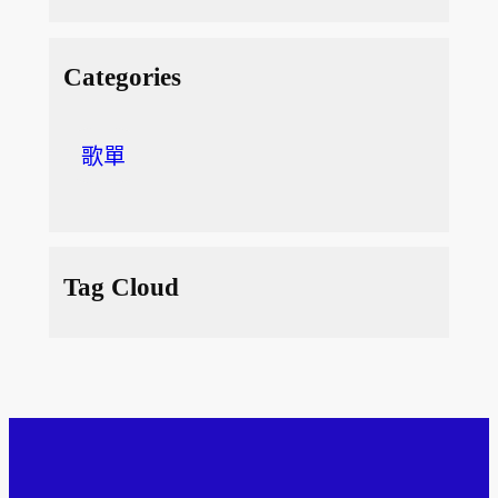
Categories
歌單
Tag Cloud