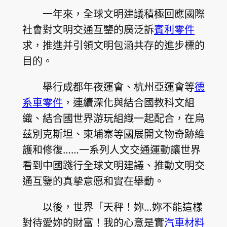
一年來，全球文明建議積極回應國際
社會對文明交通互鑒的廣泛訴
賓利零件
求，推進并引領文明包涵共存的進步標的
目的。
舉行成都年夜運會、杭州亞運會等
德
系車零件
，連續深化與結合國教科文組
織、結合國世界游玩組織一起配合，在烏
茲別克斯坦、柬埔寨等國展開文物奇跡維
護和修復……一系列人文交通運動讓世界
看到中國踐行全球文明建議、推動文明交
通互鑒的真摯意愿和實在舉動。
以後，世界「天秤！妳…妳不能這樣
對待愛妳的財富！我的心意是實
汽車材料