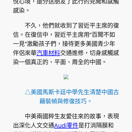
悅心境，還分送朋友了此行的見聞和感觸
感染。
不久，他們就收到了習近平主席的復
信。在復信中，習近平主席用“百聞不如
一見”激勵孩子們，接待更多美國青少年
伴侶來華
汽車材料
交通進修，切身感觸感
染一個真正的、平面、周全的中國。
△美國馬斯卡廷中學先生清楚中國古
籍裝幀與修復技巧。
中美兩國粹生友愛往來的故事，表現
出深化人文交通
Audi零件
是打消隔膜和