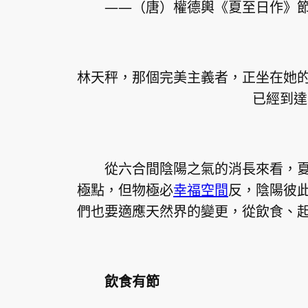
——（唐）權德輿《夏至日作》
林天秤，那個完美主義者，正坐在她
已經到達
從六合間陰陽之氣的消長來看，夏
極點，但物極必
幸福空間
反，陰陽彼
們也要適應天然界的變更，從飲食、
飲食有節