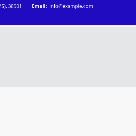
MS), 38901
Email:
info@example.com