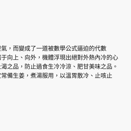
氣，而變成了一道被數學公式逼迫的代數
趨于向上、向外，機體浮現出絕對外熱內冷的心
止渴之品，防止過食生冷冷涼、肥甘美味之品。
宜常備生姜，煮湯服用，以溫胃散冷、止咳止