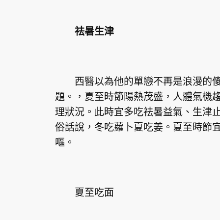
祛暑生津
西醫以為他的單戀不再是浪漫的傻
題。，夏至時節陽熱茂盛，人體氣機
理狀況。此時宜多吃祛暑益氣、生津
俗話說，冬吃蘿卜夏吃姜。夏至時節
嘔。
夏至吃面