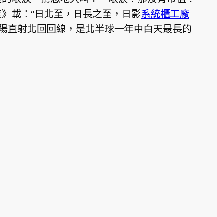
》載：“日北至，日長之至，日影
系統櫃工廠
太陽直射北回回線，是北半球一年中白天最長的