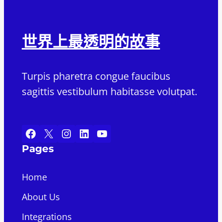
世界上最透明的故事
Turpis pharetra congue faucibus
sagittis vestibulum habitasse volutpat.
Facebook
X
Instagram
LinkedIn
YouTube
Pages
Home
About Us
Integrations