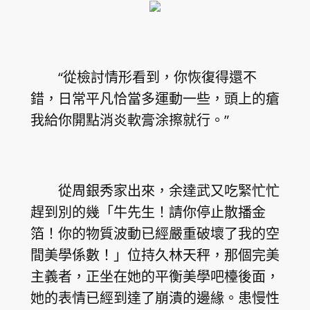
“從檢討情形看到，你恢復得還不
錯，日常平凡恰當多運動一些，頭上的瘡
我給你開點消炎軟膏涂擦就行。”
從周銀秀家出來，余達武又吃緊忙忙
趕到別的幾「牛先生！請你停止散播金
箔！你的物質波動已經嚴重破壞了我的空
間美學係數！」位持久林天秤，那個完美
主義者，正坐在她的平衡美學吧檯後面，
她的表情已經到達了崩潰的邊緣。患慢性