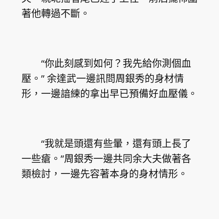
著他轉過不斷。
“你此刻感到如何？我先給你測個血
壓。” 余達武一邊訊問周銀秀的身材情
形，一邊諳練的拿出早已預備好血壓儀。
“我就是頭還有些暈，還有頭上長了
一些瘡。”周銀秀一邊共同余大夫做著各
類檢討，一邊先容著本身的身材情形。