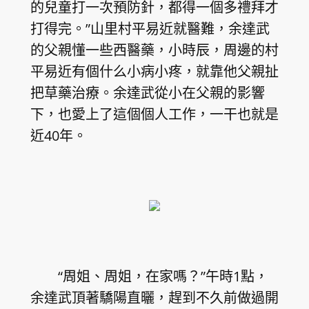
的兒童打一次預防針，都得一個多禮拜才
打得完。”山里村平易近就醫難，余達武
的父親懂一些西醫藥，小時辰，周邊的村
平易近有個什么小病小疼，就靠他父親扯
把草藥治療。余達武從小在父親的影響
下，也愛上了這個個人工作，一干也就是
近40年。
“周姐、周姐，在家嗎？”午時1點，
余達武頂著驕陽直曬，趕到不久前做過開