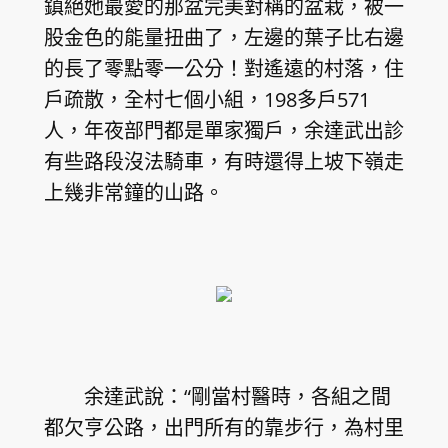
鎮絕她最愛的那盆完美對稱的盆栽，被一
股金色的能量扭曲了，左邊的葉子比右邊
的長了零點零一公分！對遙遠的村落，住
戶疏散，全村七個小組，198多戶571
人，年夜部門都是單家獨戶，余達武出診
有些路段沒法騎車，有時還得上坡下嶺走
上幾非常鐘的山路。
余達武說：“剛當村醫時，各組之間
都欠亨公路，出門所有的靠步行，為村里