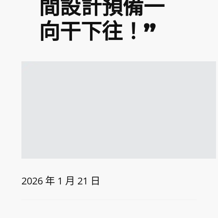
間設計預備一
向干下往！”
2026 年 1 月 21 日